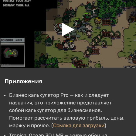
Приложения
Бизнес калькулятор Pro — как и следует
названия, это приложение представляет
собой калькулятор для бизнесменов.
Помогает рассчитать валовую прибыль, цены,
маржу и прочее. (
Ссылка для загрузки
)
Tropical Ocean 3D LWP — живые обои на