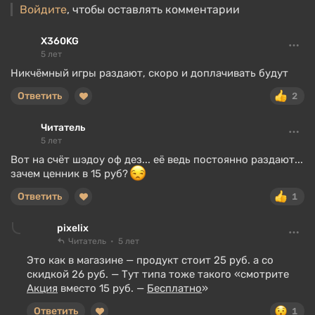
Войдите
, чтобы оставлять комментарии
X360KG
5 лет
Никчёмный игры раздают, скоро и доплачивать будут
Ответить
2
Читатель
5 лет
Вот на счёт шэдоу оф дез... её ведь постоянно раздают...
зачем ценник в 15 руб?
Ответить
1
pixelix
Читатель
5 лет
Это как в магазине — продукт стоит 25 руб. а со
скидкой 26 руб. — Тут типа тоже такого «смотрите
Акция
вместо 15 руб. —
Бесплатно
»
Ответить
1