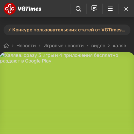
⚡️ Конкурс пользовательских статей от VGTimes продлён — участвуйте тут ⚡️
Новости
Игровые новости
видео
халява