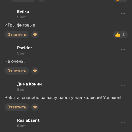
Evilka
5 лет
ИГры фиговые
Ответить
1
Pseider
5 лет
Не очень.
Ответить
Дима Конин
5 лет
Ребята, спасибо за вашу работу над халявой! Успехов!
Ответить
Realabsent
5 лет