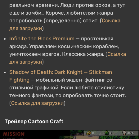
реальном времени. Люди против орков, а тут
еще и зомби… Короче, любителям жанра
попробовать (определенно) стоит. (
Ссылка
для загрузки
)
Infinite the Block Premium
— простенькая
аркада. Управляем космическим кораблем,
уничтожаем врагов. Классика жанра. (
Ссылка
для загрузки
)
Shadow of Death: Dark Knight — Stickman
Fighting
— мобильный экшен-файтинг со
стильной графикой. Если любите стилистику
темного фэнтези, то опробовать точно стоит.
(
Ссылка для загрузки
)
Трейлер Cartoon Craft