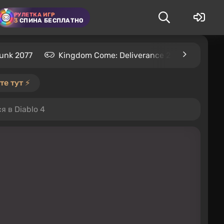
РУЛЕТКА ИГР
3
СПИНА БЕСПЛАТНО
unk 2077
Kingdom Come: Deliverance 2
S.T.A.L
е тут ⚡️
 в Diablo 4