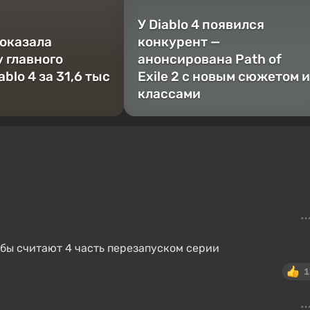
У Diablo 4 появился
показала
конкурент —
 главного
анонсирована Path of
ablo 4 за 31,6 тыс
Exile 2 с новым сюжетом и
классами
рабы считают 4 часть перезапуском серии
1