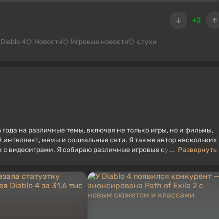
+2
Diablo 4
Новости
Игровые новости
слухи
 года на различные темы, включая не только игры, но и фильмы,
 интеллект, мемы и социальные сети. Я также автор нескольких
ых с видеоиграми. Я собираю различные игровые сувениры,
...
Развернуть
угое. У меня есть живой интерес к ретро-играм. Я играю с начал