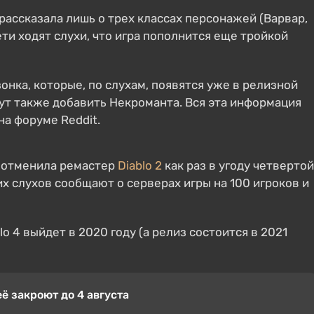
рассказала лишь о трех классах персонажей (Варвар,
ти ходят слухи, что игра пополнится еще тройкой
нка, которые, по слухам, появятся уже в релизной
огут также добавить Некроманта. Вся эта информация
на форуме Reddit.
ы отменила ремастер
Diablo 2
как раз в угоду четвертой
их слухов сообщают о серверах игры на 100 игроков и
 4 выйдет в 2020 году (а релиз состоится в 2021
ё закроют до 4 августа