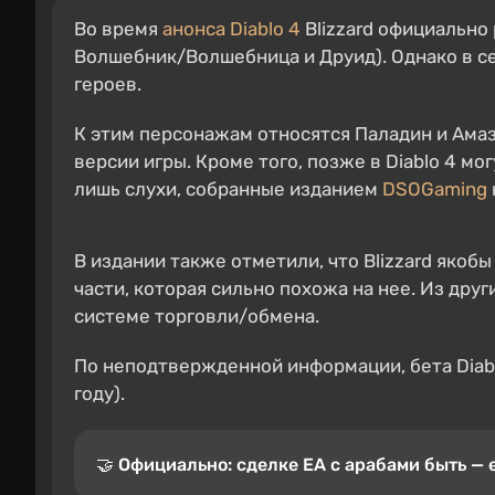
Во время
анонса
Diablo 4
Blizzard официально 
Волшебник/Волшебница и Друид). Однако в се
героев.
К этим персонажам относятся Паладин и Амазо
версии игры. Кроме того, позже в Diablo 4 м
лишь слухи, собранные изданием
DSOGaming
В издании также отметили, что Blizzard якоб
части, которая сильно похожа на нее. Из друг
системе торговли/обмена.
По неподтвержденной информации, бета Diablo
году).
🤝 Официально: сделке EA с арабами быть — е