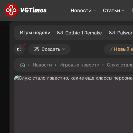
Новости
Статьи
Игры недели
Gothic 1 Remake
Palwor
Создать
⚡️ Новый 
Новости
Игровые новости
Слух: стал