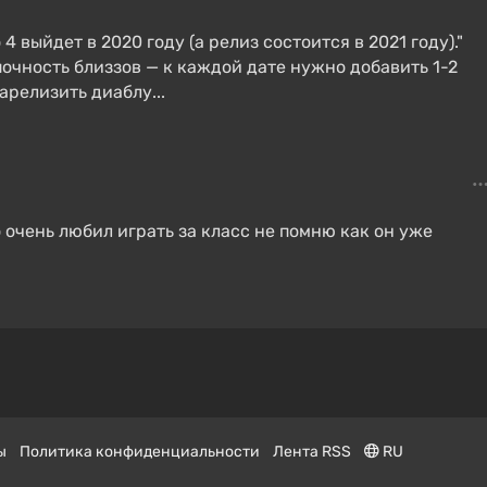
 выйдет в 2020 году (а релиз состоится в 2021 году)."
почность близзов — к каждой дате нужно добавить 1-2
зарелизить диаблу...
о очень любил играть за класс не помню как он уже
ы
Политика конфиденциальности
Лента RSS
RU