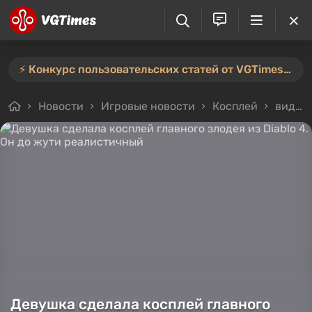
⚡️ Конкурс пользовательских статей от VGTimes продлён — участвуйте тут ⚡️
Новости
Игровые новости
Косплей
видео
Девушка сделала косплей главного