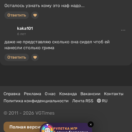
Осталось узнать кому это наф надо...
Ответить
kaka101
6 лет
даже не представляю сколько она сидел чтоб ей
нанесли столько грима
Ответить
Справка
Реклама
О нас
Команда
Вакансии
Контакты
Политика конфиденциальности
Лента RSS
RU
© 2011 - 2026 VGTimes
×
Полная версия
РУЛЕТКА ИГР