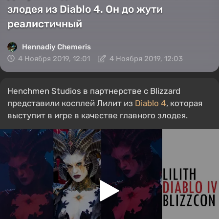
злодея из Diablo 4. Он до жути
реалистичный
Hennadiy Chemеris
4 Ноября 2019, 12:01
4 Ноября 2019, 12:03
Henchmen Studios в партнерстве с Blizzard
представили косплей Лилит из
Diablo 4
, которая
выступит в игре в качестве главного злодея.