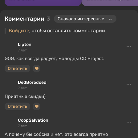
Комментарии
3
Войдите
, чтобы оставлять комментарии
Lipton
7 лет
GOG, как всегда радует, молодцы CD Project.
Ответить
DedBorodoed
7 лет
Приятные скидки)
Ответить
CoopSalvation
7 лет
А почему бы собсна и нет, это всегда приятно