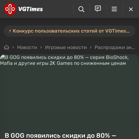
⚡️ Конкурс пользовательских статей от VGTimes продлён — участвуйте тут ⚡️
Новости
Игровые новости
Распродажи акции и скидки
В GOG появились скидки до 80% —