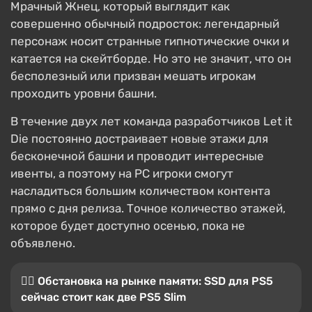
Мрачный Жнец, который выглядит как
совершенно обычный подросток: легендарный
персонаж носит странные гипнотические очки и
катается на скейтборде. Но это не значит, что он
бесполезный или призван мешать игрокам
проходить уровни башни.
В течение двух лет команда разработчиков Let it
Die постоянно достраивает новые этажи для
бесконечной башни и проводит интересные
ивенты, а поэтому на PC игроки смогут
насладиться большим количеством контента
прямо с дня релиза. Точное количество этажей,
которое будет доступно осенью, пока не
объявлено.
😵‍💫 Обстановка на рынке памяти: SSD для PS5
сейчас стоит как две PS5 Slim