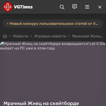
⚡️ Новый конкурс пользовательских статей от VGTimes — участвуйте тут ⚡️
Новости
Игровые новости
Мрачный Жнец на скейтборде возвращается! Let it Die выйдет на PC уже в этом году
Мрачный Жнец на скейтборде