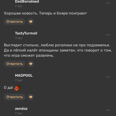
DedBorodoed
7 лет
Хорошая новость. Теперь и бояре поиграют
Ответить
TastyTurmoil
7 лет
Выглядит стильно, люблю рогалики не про подземелья.
Да и лёгкий налёт японщины заметен, что говорит о том,
что игра сможет развлечь.
Ответить
MADPOOL
7 лет
О да!
Ответить
zendoz
7 лет