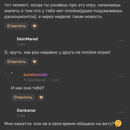
тот момент, когда ты узнаёшь про эту игру, начинаешь
жалеть о том что у тебя нет плойки(даже подумываешь
раскошелится), а через неделю такая новость
Ответить
DeinMared
7 лет
О, круть, как раз недавно у друга на плойке играл!
Ответить
karelmonstr
DeinMared
7 лет
И как она тебе?
Ответить
Dankanar
7 лет
Мне кажется, или ее в свое время обещали на виту?