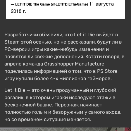
11 августа
— LET IT DIE The Game (@LETITDIETheGame)
2018 г.
Разработчики объявили, что Let it Die выйдет в
Steam этой осенью, но не рассказали, будут ли в
PC-версии игры какие-нибудь изменения и
появятся ли свежие дополнения. Кстати говоря, в
апреле команда Grasshopper Manufacture
поделилась информацией о том, что в PS Store
игру купили более 4-х миллионов геймеров.
Let it Die — это очень продуманный и глубокий
рогалик, в котором игроки исследуют этажи в
бесконечной башне. Персонаж начинает
полностью голым и безоружным у самого входа,
но со временем ситуация меняется.