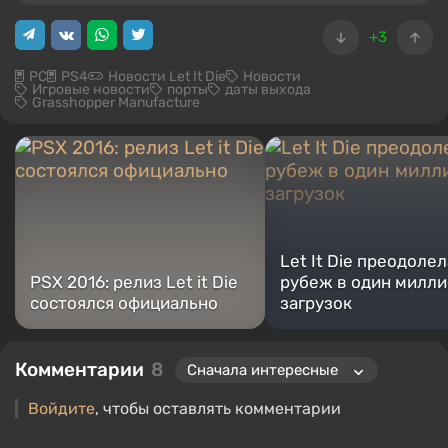
+3
PC
PS4
Новости Let It Die
Новости
Игровые новости
порты
даты выхода
Grasshopper Manufacture
Let It Die преодолел
PSX 2016: релиз Let it Die
рубеж в один милл
состоялся официально
загрузок
Комментарии
8
Войдите
, чтобы оставлять комментарии