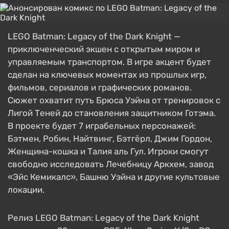
LEGO Batman: Legacy of the Dark Knight —
приключенческий экшен с открытым миром и
управляемым транспортом. В игре акцент будет
сделан на ключевых моментах из прошлых игр,
фильмов, сериалов и графических романов.
Сюжет охватит путь Брюса Уэйна от тренировок с
Лигой Теней до становления защитником Готэма.
В проекте будет 7 играбельных персонажей:
Бэтмен, Робин, Найтвинг, Бэтгёрл, Джим Гордон,
Женщина-кошка и Талия аль Гул. Игроки смогут
свободно исследовать Лечебницу Аркхем, завод
«Эйс Кемикалс», Башню Уэйна и другие культовые
локации.
Релиз LEGO Batman: Legacy of the Dark Knight