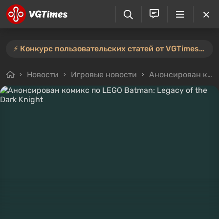
⚡️ Конкурс пользовательских статей от VGTimes продлён — участвуйте тут ⚡️
Новости
Игровые новости
Анонсирован комикс по LEGO Batman: Legacy of the Dark Knight