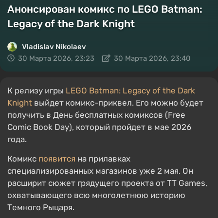
Анонсирован комикс по LEGO Batman:
Legacy of the Dark Knight
Vladislav Nikolaev
30 Марта 2026, 23:23
30 Марта 2026, 23:40
К релизу игры
LEGO Batman: Legacy of the Dark
Knight
выйдет комикс-приквел. Его можно будет
получить в День бесплатных комиксов (Free
Comic Book Day), который пройдет в мае 2026
года.
Комикс
появится
на прилавках
специализированных магазинов уже 2 мая. Он
расширит сюжет грядущего проекта от TT Games,
охватывающего всю многолетнюю историю
Темного Рыцаря.