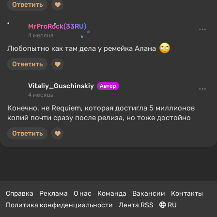
Ответить
MrProRock(33RU)
4 месяца
Любопытно как там дела у ремейка Алана
Ответить
Vitaliy_Guschinskiy
Автор
4 месяца
Конечно, не Requiem, которая достигла 5 миллионов
копий почти сразу после релиза, но тоже достойно
Ответить
Справка
Реклама
О нас
Команда
Вакансии
Контакты
Политика конфиденциальности
Лента RSS
RU