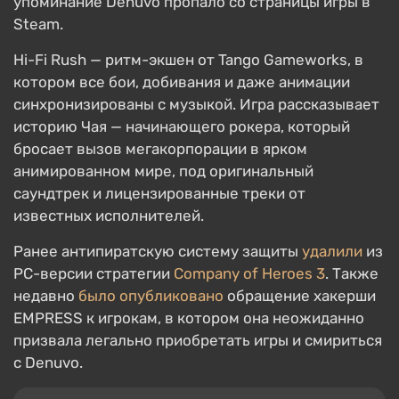
упоминание Denuvo пропало со страницы игры в
Steam.
Hi-Fi Rush — ритм-экшен от Tango Gameworks, в
котором все бои, добивания и даже анимации
синхронизированы с музыкой. Игра рассказывает
историю Чая — начинающего рокера, который
бросает вызов мегакорпорации в ярком
анимированном мире, под оригинальный
саундтрек и лицензированные треки от
известных исполнителей.
Ранее антипиратскую систему защиты
удалили
из
PC-версии стратегии
Company of Heroes 3
. Также
недавно
было опубликовано
обращение хакерши
EMPRESS к игрокам, в котором она неожиданно
призвала легально приобретать игры и смириться
с Denuvo.