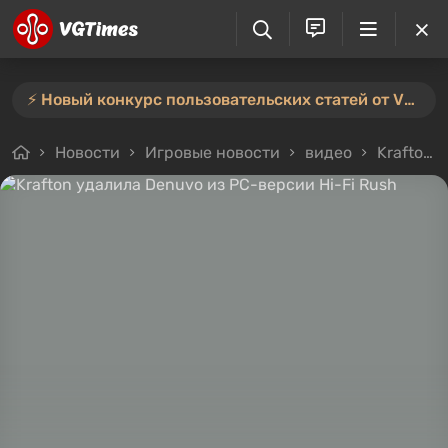
⚡️ Новый конкурс пользовательских статей от VGTimes — участвуйте тут ⚡️
Новости
Игровые новости
видео
Krafton удалила Denuvo из PC-версии Hi-Fi Rush