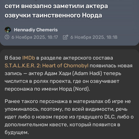
сети внезапно заметили актера
озвучки таинственного Норда
Hennadiy Chemеris
6 Ноября 2025, 18:17
6 Ноября 2025, 18:18
В базе
IMDb
в разделе актерского состава
S.T.A.L.K.E.R. 2: Heart of Chornobyl
появилась новая
запись — актер Адам Хади (Adam Hadi) теперь
числится в ролях проекта, где он озвучивает
персонажа по имени Норд (Nord).
Ранее такого персонажа в материалах об игре не
упоминалось, поэтому, по всей видимости, речь
идет либо о новом герое из грядущего DLC, либо о
дополнительном квесте, который появится в
будущем.