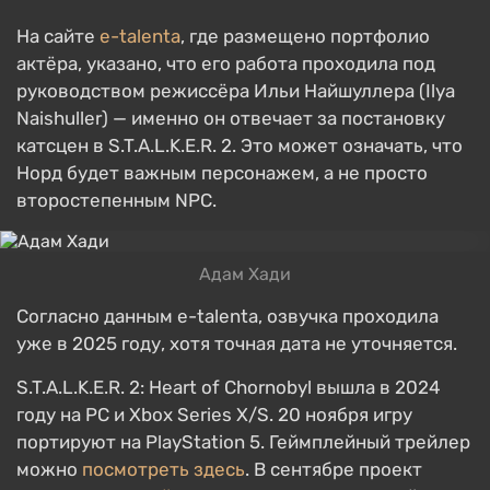
На сайте
e-talenta
, где размещено портфолио
актёра, указано, что его работа проходила под
руководством режиссёра Ильи Найшуллера (Ilya
Naishuller) — именно он отвечает за постановку
катсцен в S.T.A.L.K.E.R. 2. Это может означать, что
Норд будет важным персонажем, а не просто
второстепенным NPC.
Адам Хади
Согласно данным e-talenta, озвучка проходила
уже в 2025 году, хотя точная дата не уточняется.
S.T.A.L.K.E.R. 2: Heart of Chornobyl вышла в 2024
году на PC и Xbox Series X/S. 20 ноября игру
портируют на PlayStation 5. Геймплейный трейлер
можно
посмотреть здесь
. В сентябре проект