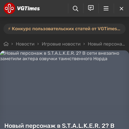
⚡️ Конкурс пользовательских статей от VGTimes продлён — участвуйте тут ⚡️
Новости
Игровые новости
Новый персонаж в S.T.A.L.K.E.R. 2? В сети внезапно заметили актера озвучки таинственного Норда
Новый персонаж в S.T.A.L.K.E.R. 2? В