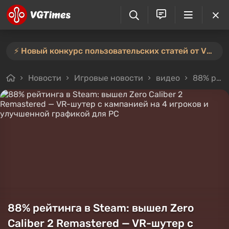
⚡️ Новый конкурс пользовательских статей от VGTimes — участвуйте тут ⚡️
Новости
Игровые новости
видео
88% рейтинга в Steam: вышел Zero Caliber 2 Remastered — VR-шутер с кампанией на 4 игроков и улучшенной графикой для PC
88% рейтинга в Steam: вышел Zero
Caliber 2 Remastered — VR-шутер с