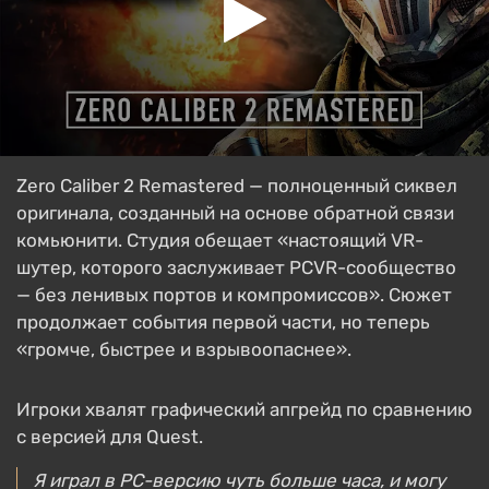
Zero Caliber 2 Remastered — полноценный сиквел
оригинала, созданный на основе обратной связи
комьюнити. Студия обещает «настоящий VR-
шутер, которого заслуживает PCVR-сообщество
— без ленивых портов и компромиссов». Сюжет
продолжает события первой части, но теперь
«громче, быстрее и взрывоопаснее».
Игроки хвалят графический апгрейд по сравнению
с версией для Quest.
Я играл в PC-версию чуть больше часа, и могу