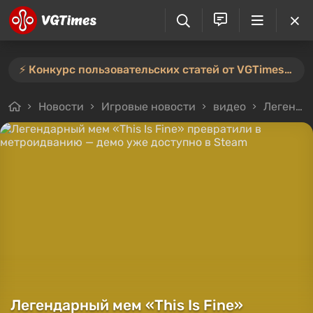
⚡️ Конкурс пользовательских статей от VGTimes продлён — участвуйте тут ⚡️
Новости
Игровые новости
видео
Легендарный мем «This Is Fine» превратили в метроидванию — демо уже доступно в Steam
Легендарный мем «This Is Fine»