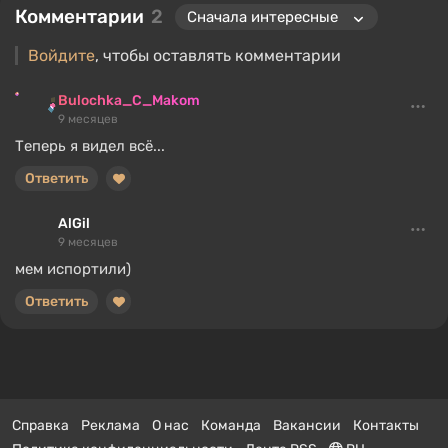
Комментарии
2
Войдите
, чтобы оставлять комментарии
Bulochka_C_Makom
9 месяцев
Теперь я видел всё...
Ответить
AlGil
9 месяцев
мем испортили)
Ответить
Справка
Реклама
О нас
Команда
Вакансии
Контакты