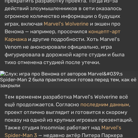
прекратить разработку проекта. Тогда из-за
действий злоумышленников в сети оказалось
огромное количество информации о будущих
играх, включая
Marvel's Wolverine
и экшен про
Венома — например, просочился
концепт-арт
Карнажа
и другие подробности. Хоть Marvel's
Venom не анонсировали официально, игра
фигурировала в дорожной карте студии и была
тихо отменена студией после утечки.
Тем временем разработка Marvel's Wolverine всё
ещё продолжается. Согласно
последним данным
,
проект отлично выглядит и готовится к скорому
показу на одной из крупных игровых презентаций.
Также студия Insomniac работает над
Marvel's
Spider-Man 3
— недавно актёр Питера Паркера