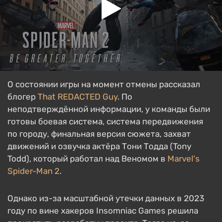
О состоянии игры на момент отмены рассказал
блогер
That REDACTED Guy
. По
неподтверждённой информации, у команды были
готовы боевая система, система передвижения
по городу, финальная версия сюжета, захват
движений и озвучка актёра Тони Тодда (Tony
Todd), который работал над Веномом в
Marvel's
Spider-Man 2
.
Однако из-за масштабной утечки данных в 2023
году по вине хакеров Insomniac Games решила