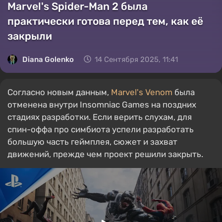
Marvel's Spider-Man 2 была
практически готова перед тем, как её
закрыли
Diana Golenko
14 Сентября 2025, 11:41
Согласно новым данным,
Marvel's Venom
была
отменена внутри Insomniac Games на поздних
стадиях разработки. Если верить слухам, для
спин-оффа про симбиота успели разработать
большую часть геймплея, сюжет и захват
движений, прежде чем проект решили закрыть.