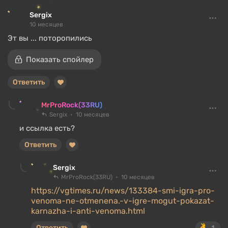
Sergix
10 месяцев
Эт вы ... поторопились
Показать спойлер
Ответить
MrProRock(33RU)
Sergix
10 месяцев
и ссылка есть?
Ответить
Sergix
MrProRock(33RU)
10 месяцев
https://vgtimes.ru/news/133384-smi-igra-pro-
venoma-ne-otmenena.-v-igre-mogut-pokazat-
karnazha-i-anti-venoma.html
Ответить
1