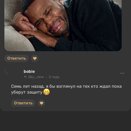
Ответить
bobie
Sky_new
2 года
Семь лет назад, я бы взглянул на тех кто ждал пока
уберут защиту
Ответить