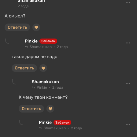
Shamakukan
2 года
А смысл?
Ответить
Pinkie
Забанен
Shamakukan
2 года
такое даром не надо
Ответить
Shamakukan
Pinkie
2 года
К чему твой коммент?
Ответить
Pinkie
Забанен
Shamakukan
2 года