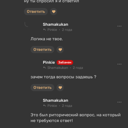
ну ты спросил я и ответил
Ответить
Shamakukan
Pinkie
2 года
Логика не твое.
Ответить
Pinkie
Забанен
Shamakukan
2 года
зачем тогда вопросы задаешь ?
Ответить
Shamakukan
Pinkie
2 года
Это был риторический вопрос, на который
не требуются ответ!