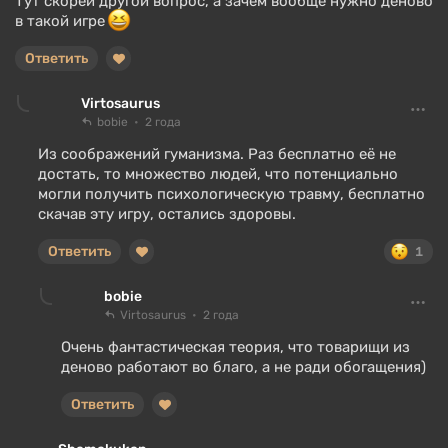
Тут скорей другой вопрос, а зачем вообще нужно деново
в такой игре
Ответить
Virtosaurus
bobie
2 года
Из соображений гуманизма. Раз бесплатно её не
достать, то множество людей, что потенциально
могли получить психологическую травму, бесплатно
скачав эту игру, остались здоровы.
Ответить
1
bobie
Virtosaurus
2 года
Очень фантастическая теория, что товарищи из
деново работают во благо, а не ради обогащения)
Ответить