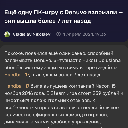
Ещё одну ПК-игру с Denuvo взломали —
они вышла более 7 лет назад
Vladislav Nikolaev
4 Апреля 2024, 19:36
Похоже, появился ещё один хакер, способный
взламывать Denuvo. Энтузиаст с ником Delusional
обошёл систему защиты в симуляторе гандбола
Handball 17
, вышедшем более 7 лет назад.
Handball 17
была выпущена компанией Nacon 15
ноября 2016 rода. В Steam игра стоит 259 рублей и
имеет 68% положительных отзывов. К
особенностям проекта авторы отнесли большое
количество официальных команд и игроков,
динамичные матчи, удобное управление,