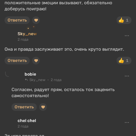
положительные эмоции вызывают, обязательно
доберусь поиграю!
Ответить
1
Sky_new
2 года
Она и правда заслуживает это, очень круто выглядит.
Ответить
1
bobie
Sky_new
2 года
Согласен, радует прям, осталось ток заценить
самостоятельно!
Ответить
chel chel
2 года