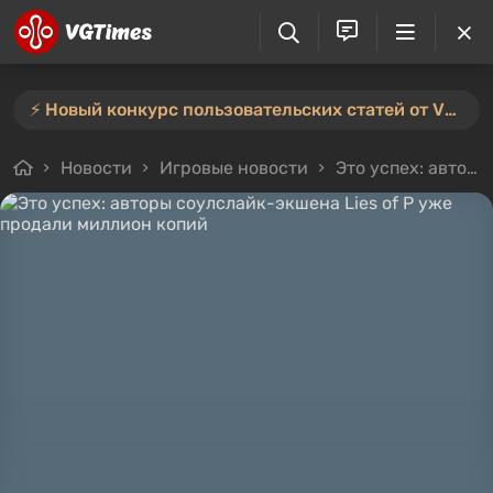
⚡️ Новый конкурс пользовательских статей от VGTimes — участвуйте тут ⚡️
Новости
Игровые новости
Это успех: авторы соулслайк-экшена Lies of P уже продали миллион копий