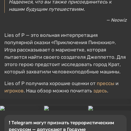
Надеемся, что вы также присоединитесь к
нашим будущим путешествиям.
— Neowiz
Lies of P — это вольная интерпретация
популярной сказки «Приключения Пиноккио».
Игра рассказывает о марионетке, которая
пытается найти своего создателя Джеппетто. Для
этого герою предстоит исследовать город Крат,
который захватили человекоподобные машины.
Lies of P получила хорошие оценки от
прессы
и
игроков
. Наш обзор можно почитать
здесь
.
❗️ Telegram могут признать террористическим
ресурсом — допускают в Госдуме