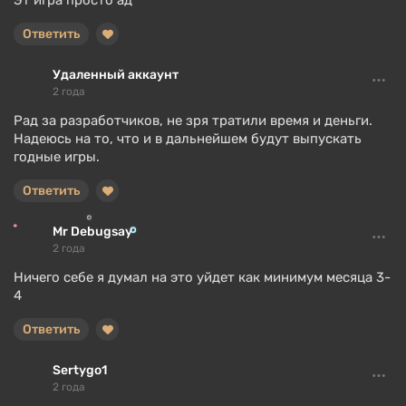
Эт игра просто ад
Ответить
Удаленный аккаунт
2 года
Рад за разработчиков, не зря тратили время и деньги.
Надеюсь на то, что и в дальнейшем будут выпускать
годные игры.
Ответить
Mr Debugsay
2 года
Ничего себе я думал на это уйдет как минимум месяца 3-
4
Ответить
Sertygo1
2 года