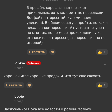
5 прошёл, хорошая часть, сюжет
прикольных, есть колоритные персонажи.
Босфайт интересный, кульминация
удивила). В общем советую пройти, но как и
писал ранее-персонаж V пустоват, скучен
по мне так, но по мере прохождения уже
становится интересен(как персонаж, но не
игровой).
Ответить
1
Pinkie
Забанен
2 года
хорошей игре хорошие продажи. что тут еще сказать
Ответить
1
bobie
2 года
Заслуженно! Пока все новости и ролики только