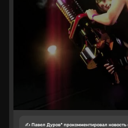
✍️ Павел Дуров* прокомментировал новость о