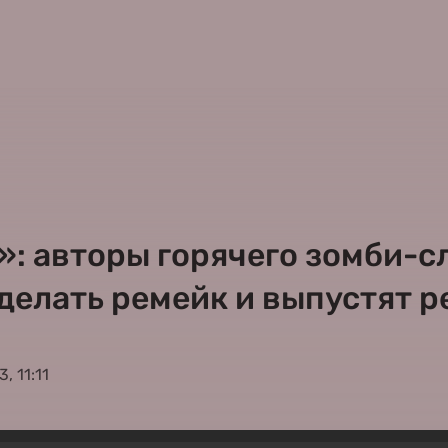
: авторы горячего зомби-сл
делать ремейк и выпустят р
, 11:11