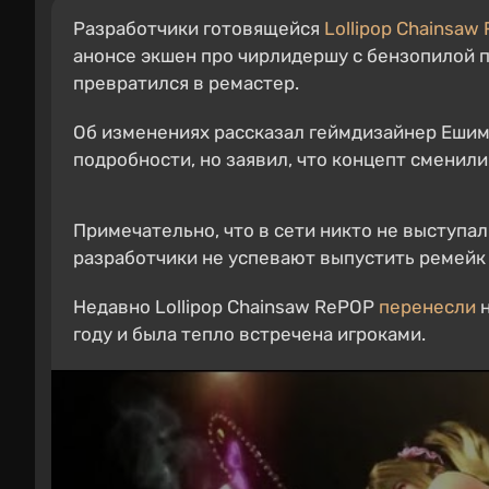
Разработчики готовящейся
Lollipop Chainsaw
анонсе экшен про чирлидершу с бензопилой п
превратился в ремастер.
Об изменениях рассказал геймдизайнер Ешими 
подробности, но заявил, что концепт сменил
Примечательно, что в сети никто не выступа
разработчики не успевают выпустить ремейк 
Недавно Lollipop Chainsaw RePOP
перенесли
н
году и была тепло встречена игроками.