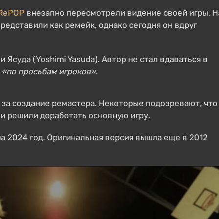
 RePOP
внезапно пересмотрели видение своей игры. Н
редставили как ремейк, однако сегодня он вдруг
Ясуда (Yoshimi Yasuda). Автор не стал вдаваться в
и
«по просьбам игроков»
.
л за создание ремастера. Некоторые подозревают, что
и решили доработать основную игру.
а 2024 год. Оригинальная версия вышла еще в 2012