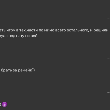
ть игру в тех.части по мимо всего остального, и решили
зуал подтянут и всё.
брать за ремейк))
$