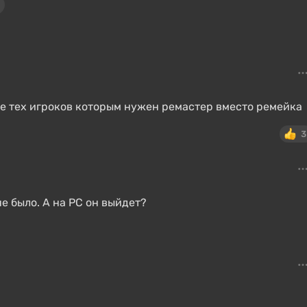
ите тех игроков которым нужен ремастер вместо ремейка
3
не было. А на PC он выйдет?