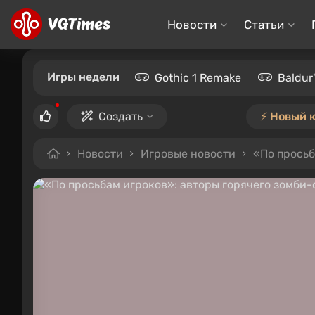
Новости
Статьи
Игры недели
Gothic 1 Remake
Baldur
Создать
⚡️ Новый 
Новости
Игровые новости
«По просьба