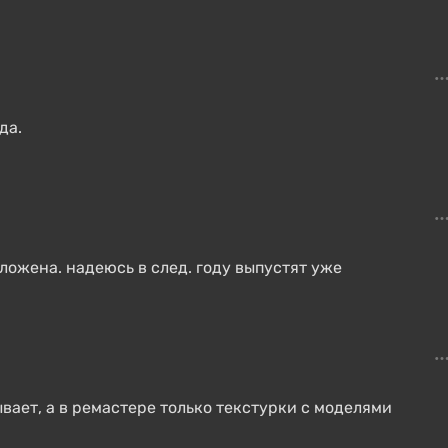
да.
тложена. надеюсь в след. году выпустят уже
вает, а в ремастере только текстурки с моделями