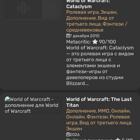
World of Warcraft:
Cataclysm
Ролевая игра
Экшен
,
,
Дополнение
Вид от
,
третьего лица
Фэнтези /
,
средневековье
7 декабря 2010
Metacritic:
90/100
World of Warcraft: Cataclysm
— это ролевая игра с видом
от третьего лица с
элементами экшена и
фэнтези-игры от
девелоперов из студии
Blizzard...
World of Warcraft: The Last
Titan
Дополнение
MMO
Онлайн
,
,
,
Онлайн
Фэнтези
Ролевая
,
,
игра
Вид от третьего лица
,
,
Экшен
2026