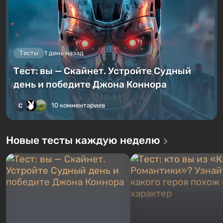
Тесты
1 день назад
Тест: вы — Скайнет. Устройте Судный
день и победите Джона Коннора
10 комментариев
Новые тесты каждую неделю