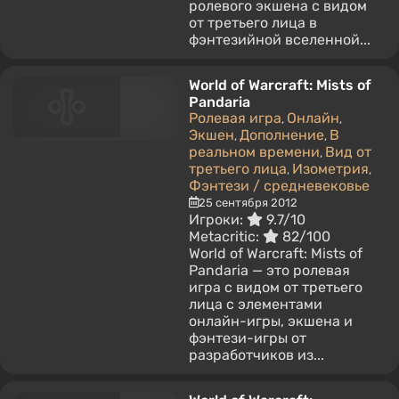
ролевого экшена с видом
от третьего лица в
фэнтезийной вселенной...
World of Warcraft: Mists of
Pandaria
Ролевая игра
Онлайн
,
,
Экшен
Дополнение
В
,
,
реальном времени
Вид от
,
третьего лица
Изометрия
,
,
Фэнтези / средневековье
25 сентября 2012
Игроки:
9.7/10
Metacritic:
82/100
World of Warcraft: Mists of
Pandaria — это ролевая
игра с видом от третьего
лица с элементами
онлайн-игры, экшена и
фэнтези-игры от
разработчиков из...