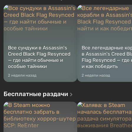
переключаться в любое время.
Америку упадут ядерные б
Жанр и...
Место действия Fallout...
Все сундуки в Assassin's
Все легендарные ко
Creed Black Flag Resynced
в Assassin's Creed Bl
— где найти обычные и
Flag Resynced — где
особые тайники
и как победить
2 недели назад
2 недели назад
Бесплатные раздачи