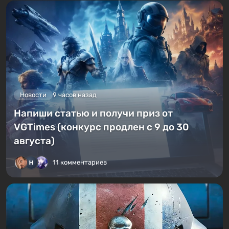
Новости
9 часов назад
Напиши статью и получи приз от
VGTimes (конкурс продлен с 9 до 30
августа)
11 комментариев