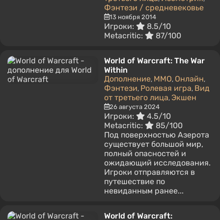
Фэнтези / средневековье
13 ноября 2014
Игроки:
8.5/10
Metacritic:
87/100
World of Warcraft: The War
Within
Дополнение
MMO
Онлайн
,
,
,
Фэнтези
Ролевая игра
Вид
,
,
от третьего лица
Экшен
,
26 августа 2024
Игроки:
4.5/10
Metacritic:
85/100
Под поверхностью Азерота
существует большой мир,
полный опасностей и
ожидающий исследования.
Игроки отправляются в
путешествие по
невиданным ранее...
World of Warcraft: