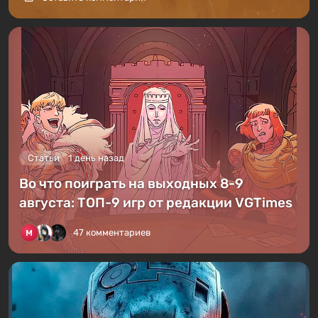
Статьи
1 день назад
Во что поиграть на выходных 8-9
августа: ТОП-9 игр от редакции VGTimes
47 комментариев