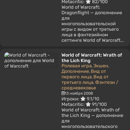
Metacritic:
82/100
World of Warcraft:
Dragonflight — дополнение
для
многопользовательской
игры с видом от третьего
лица в фэнтезийном
сеттинге World of Warcraft...
World of Warcraft: Wrath of
the Lich King
Ролевая игра
Экшен
,
,
Дополнение
Вид от
,
первого лица
Вид от
,
третьего лица
Фэнтези /
,
средневековье
13 ноября 2008
Игроки:
9.1/10
Metacritic:
91/100
World of Warcraft: Wrath of
the Lich King — дополнение
для
многопользовательского