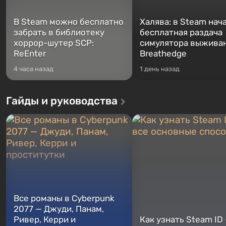
В Steam можно бесплатно
Халява: в Steam нач
забрать в библиотеку
бесплатная раздача
хоррор-шутер SCP:
симулятора выжива
ReEnter
Breathedge
4 часа назад
1 день назад
Гайды и руководства
Все романы в Cyberpunk
2077 — Джуди, Панам,
Ривер, Керри и
Как узнать Steam ID