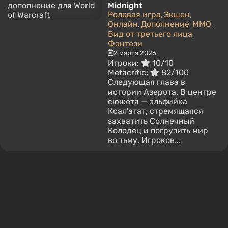
Midnight
Ролевая игра
Экшен
,
,
Онлайн
Дополнение
MMO
,
,
,
Вид от третьего лица
,
Фэнтези
2 марта 2026
Игроки:
10/10
Metacritic:
82/100
Следующая глава в
истории Азерота. В центре
сюжета — эльфийка
Ксал'атат, стремящаяся
захватить Солнечный
Колодец и погрузить мир
во тьму. Игроков...