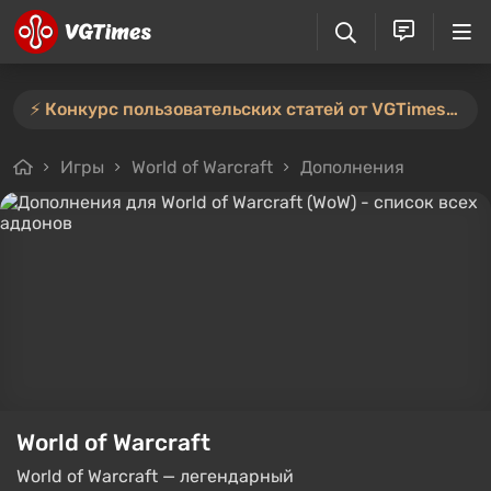
⚡️ Конкурс пользовательских статей от VGTimes продлён — участвуйте тут ⚡️
Игры
World of Warcraft
Дополнения
World of Warcraft
World of Warcraft — легендарный