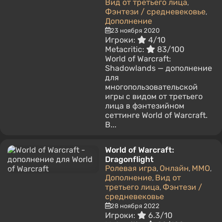
Вид от третьего лица
,
Фэнтези / средневековье
,
Дополнение
23 ноября 2020
Игроки:
4/10
Metacritic:
83/100
World of Warcraft:
Shadowlands — дополнение
для
многопользовательской
игры с видом от третьего
лица в фэнтезийном
сеттинге World of Warcraft.
В...
World of Warcraft:
Dragonflight
Ролевая игра
Онлайн
MMO
,
,
,
Дополнение
Вид от
,
третьего лица
Фэнтези /
,
средневековье
28 ноября 2022
Игроки:
6.3/10