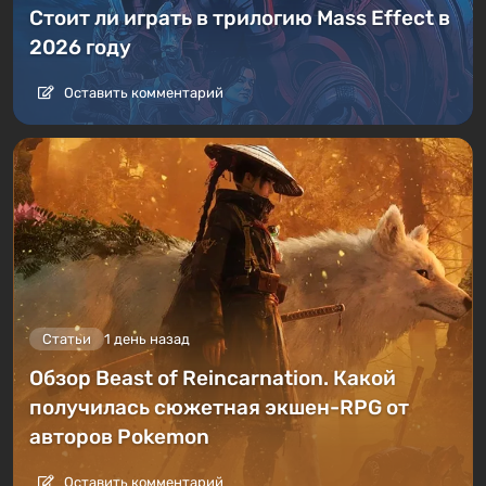
Стоит ли играть в трилогию Mass Effect в
2026 году
Оставить комментарий
Статьи
1 день назад
Обзор Beast of Reincarnation. Какой
получилась сюжетная экшен-RPG от
авторов Pokemon
Оставить комментарий