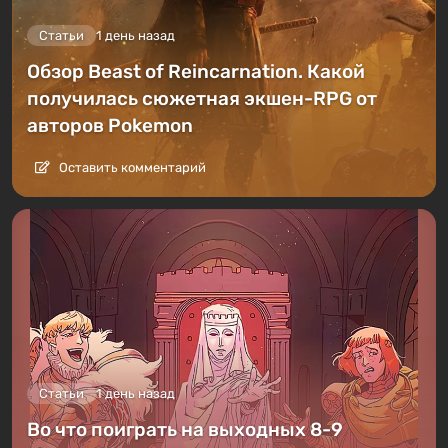
Статьи
1 день назад
Обзор Beast of Reincarnation. Какой
получилась сюжетная экшен-RPG от
авторов Pokemon
Оставить комментарий
Статьи
1 день назад
Во что поиграть на выходных 8-9