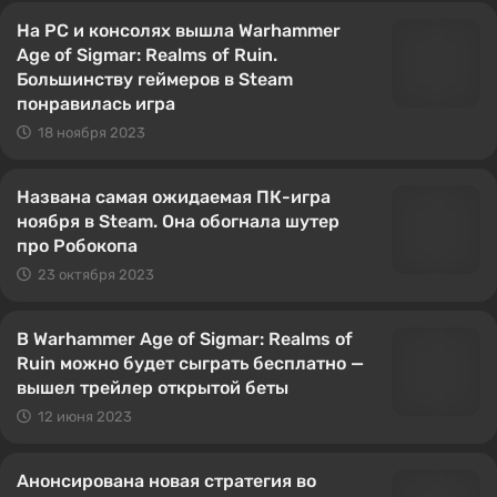
На PC и консолях вышла Warhammer
Age of Sigmar: Realms of Ruin.
Большинству геймеров в Steam
понравилась игра
18 ноября 2023
Названа самая ожидаемая ПК-игра
ноября в Steam. Она обогнала шутер
про Робокопа
23 октября 2023
В Warhammer Age of Sigmar: Realms of
Ruin можно будет сыграть бесплатно —
вышел трейлер открытой беты
12 июня 2023
Анонсирована новая стратегия во