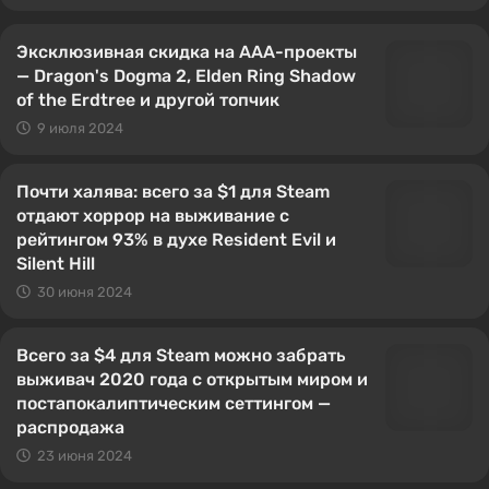
Эксклюзивная скидка на AAA-проекты
— Dragon's Dogma 2, Elden Ring Shadow
of the Erdtree и другой топчик
9 июля 2024
Почти халява: всего за $1 для Steam
отдают хоррор на выживание с
рейтингом 93% в духе Resident Evil и
Silent Hill
30 июня 2024
Всего за $4 для Steam можно забрать
выживач 2020 года с открытым миром и
постапокалиптическим сеттингом —
распродажа
23 июня 2024