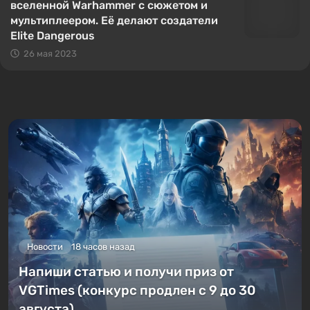
вселенной Warhammer с сюжетом и
мультиплеером. Её делают создатели
Elite Dangerous
26 мая 2023
Новости
18 часов назад
Напиши статью и получи приз от
VGTimes (конкурс продлен с 9 до 30
августа)