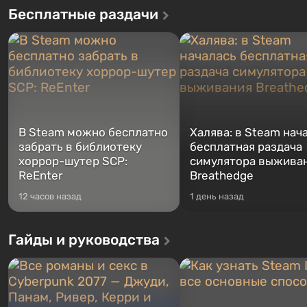
Бесплатные раздачи
В Steam можно бесплатно
Халява: в Steam нач
забрать в библиотеку
бесплатная раздача
хоррор-шутер SCP:
симулятора выжива
ReEnter
Breathedge
12 часов назад
1 день назад
Гайды и руководства