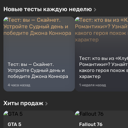
Новые тесты каждую неделю
Тест: кто вы из «Клу
Тест: вы — Скайнет.
Романтики»? Узнайте
Устройте Судный день и
какого героя похож 
победите Джона Коннора
характер
4 часа назад
1 неделя назад
Хиты продаж
GTA 5
Fallout 76