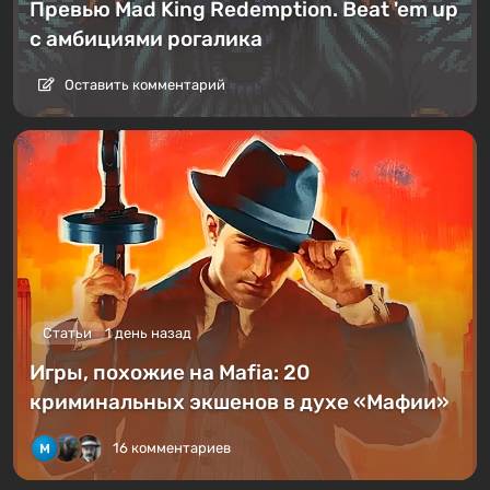
Превью Mad King Redemption. Beat 'em up
с амбициями рогалика
Оставить комментарий
Статьи
1 день назад
Игры, похожие на Mafia: 20
криминальных экшенов в духе «Мафии»
16 комментариев