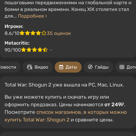
пошаговыми передвижениями на глобальной карте и
боями в реальном времени. Конец XIX столетия стал
для...
Подробнее
Игроки:
8.6/10
35 оценок
Metacritic:
90/100
овости
Видео
Даты
Гайды
Доп
Total War: Shogun 2 уже вышла на PC, Mac, Linux.
Вы уже можете купить и скачать игру или
оформить предзаказ. Цены начинаются
от 249₽
.
Посмотрите
список магазинов, в которых можно
купить Total War: Shogun 2
и сравните цены.