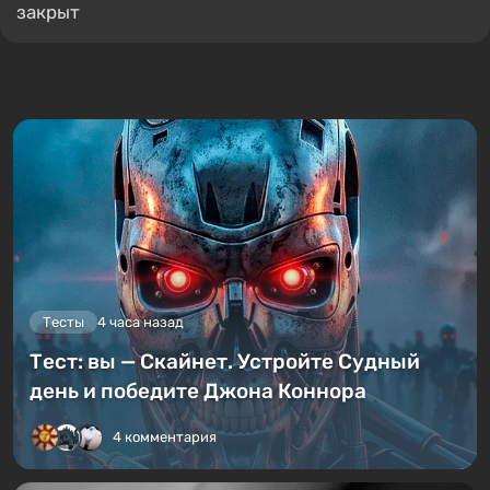
закрыт
Тесты
4 часа назад
Тест: вы — Скайнет. Устройте Судный
день и победите Джона Коннора
4 комментария