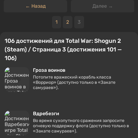
← Назад
Далее →
1
2
3
106 достижений для Total War: Shogun 2
(Steam) / Страница 3 (достижения 101 —
106)
Гроза воинов
Потопите вражеский корабль класса
«Ворриор» (доступно только в «Закате
самураев»).
Вдребезги
Во время сухопутного сражения запросите
огневую поддержку флота (доступно только в
«Закате самураев»).