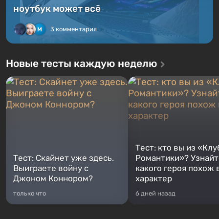
ноутбук может всё
3 комментария
Новые тесты каждую неделю
Тест: кто вы из «Клу
Тест: Скайнет уже здесь.
Романтики»? Узнайте
Выиграете войну с
какого героя похож 
Джоном Коннором?
характер
только что
6 дней назад