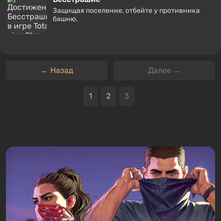
Защищая поселение, отбейте у противника
башню.
← Назад
Далее →
1
2
3