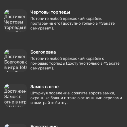
Чертовы торпеды
Потопите любой вражеский корабль,
протаранив его (доступно только в «Закате
самураев»).
Боеголовка
Потопите любой вражеский корабль с
помощью торпеды (доступно только в «Закате
самураев»).
Замок в огне
Штурмуя поселение, сожгите ворота замка,
охранные башни и тэнсю огненными стрелами
и выиграйте битву.
Бесстрашие