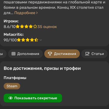
пошаговыми передвижениями на глобальной карте и
боями в реальном времени. Конец XIX столетия стал
для...
Подробнее
Игроки:
8.6/10
35 оценок
Metacritic:
90/100
ды
Дополнения
Достижения
Статьи
Все достижения, призы и трофеи
Платформы
Steam
Показывать секретные