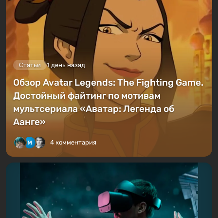
Статьи
1 день назад
Обзор Avatar Legends: The Fighting Game.
Достойный файтинг по мотивам
мультсериала «Аватар: Легенда об
Аанге»
4 комментария