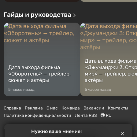
Гайды и руководства
Дата выхода фильма
Дата выхода фильма
«Джуманджи 3: Отк
«Оборотень» — трейлер,
мир» — трейлер, сю
сюжет и актёры
актёры
5 часов назад
5 часов назад
Справка
Реклама
О нас
Команда
Вакансии
Контакты
Политика конфиденциальности
Лента RSS
RU
© 2011 - 2026 VGTimes
Нужно ваше мнение!