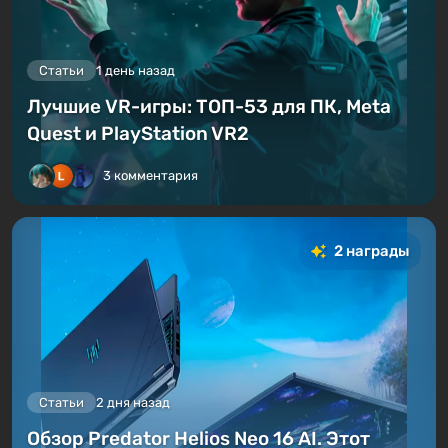
Статьи
1 день назад
Лучшие VR-игры: ТОП-53 для ПК, Meta
Quest и PlayStation VR2
3 комментария
2 награды
Статьи
2 дня назад
Обзор Predator Helios Neo 16 AI. Этот