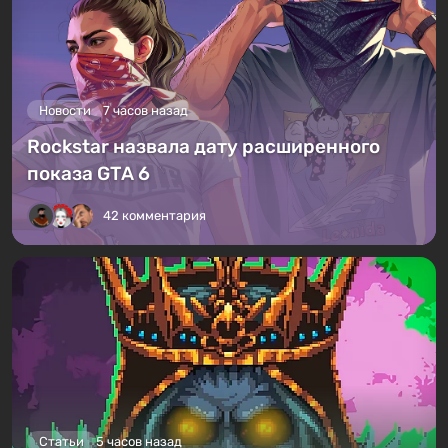
Новости
7 часов назад
Rockstar назвала дату расширенного
показа GTA 6
42 комментария
Статьи
5 часов назад