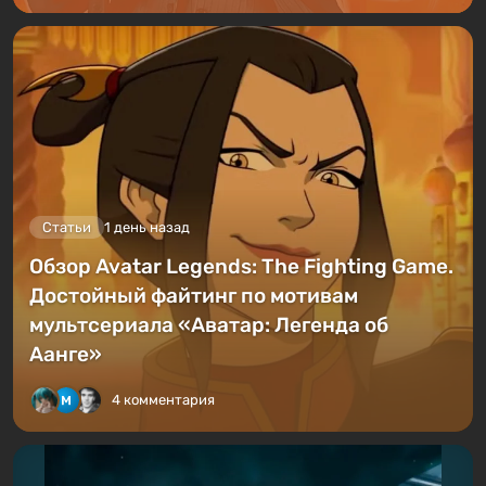
Статьи
1 день назад
Обзор Avatar Legends: The Fighting Game.
Достойный файтинг по мотивам
мультсериала «Аватар: Легенда об
Аанге»
4 комментария