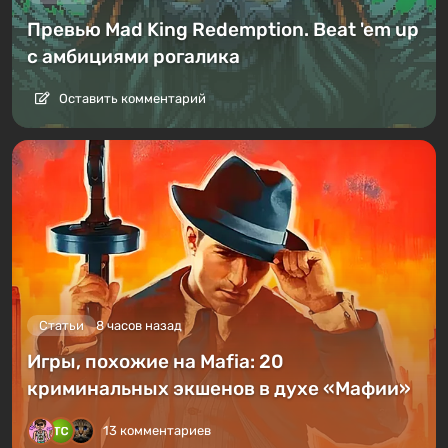
Превью Mad King Redemption. Beat 'em up
с амбициями рогалика
Оставить комментарий
Статьи
8 часов назад
Игры, похожие на Mafia: 20
криминальных экшенов в духе «Мафии»
13 комментариев