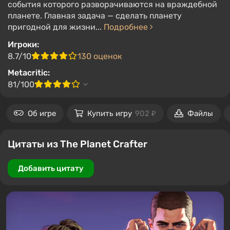
события которого разворачиваются на враждебной
планете. Главная задача — сделать планету
пригодной для жизни...
Подробнее
Игроки:
8.7/10
130 оценок
Metacritic:
81/100
Об игре
Купить игру
902 ₽
Файлы
Цитаты из The Planet Crafter
Добавить цитату