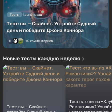
Тесты
1 день назад
Тест: вы — Скайнет. Устройте Судный
день и победите Джона Коннора
10 комментариев
Новые тесты каждую неделю
Тест: кто вы из «Клу
Тест: вы — Скайнет.
Романтики»? Узнайте