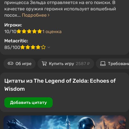
принцесса Зельда отправляется на его поиски. В
качестве оружия героиня использует волшебный
посох...
Подробнее
Игроки:
10/10
1 оценка
Metacritic:
85/100
Об игре
Купить игру
2587 ₽
Требован
Цитаты из The Legend of Zelda: Echoes of
Wisdom
Добавить цитату