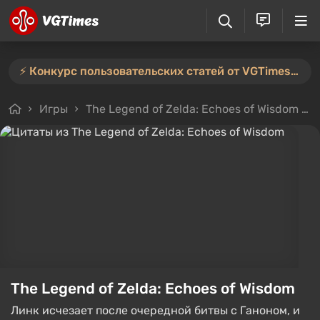
⚡️ Конкурс пользовательских статей от VGTimes продлён — участвуйте тут ⚡️
Игры
The Legend of Zelda: Echoes of Wisdom
The Legend of Zelda: Echoes of Wisdom
Линк исчезает после очередной битвы с Ганоном, и