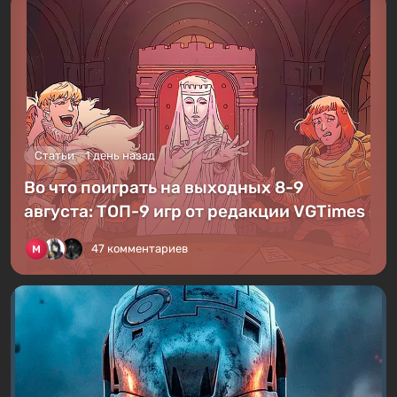
Статьи
1 день назад
Во что поиграть на выходных 8-9
августа: ТОП-9 игр от редакции VGTimes
47 комментариев