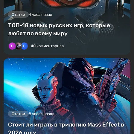
Статьи
4 часа назад
ТОП-18 новых русских игр, которые
любят по всему миру
40 комментариев
Статьи
8 часов назад
Стоит ли играть в трилогию Mass Effect в
2026 году