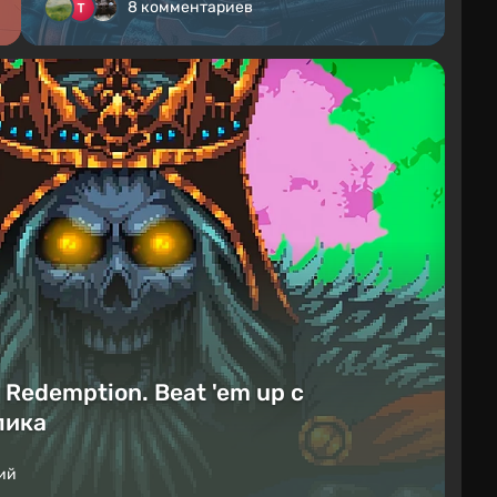
8 комментариев
Redemption. Beat 'em up с
лика
ий