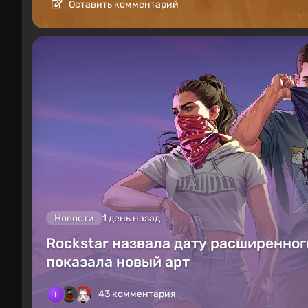
Оставить комментарий
Новости
1 день назад
Rockstar назвала дату расширенного
показала новый арт
43 комментария