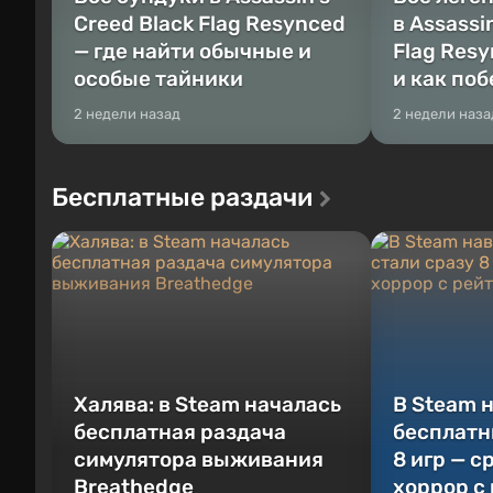
Creed Black Flag Resynced
в Assassi
— где найти обычные и
Flag Resy
особые тайники
и как по
2 недели назад
2 недели наза
Бесплатные раздачи
Халява: в Steam началась
В Steam 
бесплатная раздача
бесплатн
симулятора выживания
8 игр — с
Breathedge
хоррор с