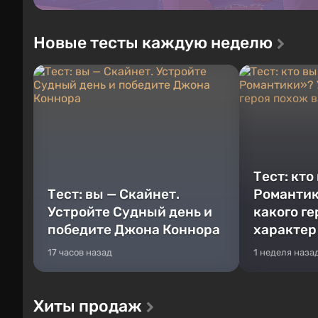
Новые тесты каждую неделю
Тест: кто
Тест: вы — Скайнет.
Романтик
Устройте Судный день и
какого г
победите Джона Коннора
характер
17 часов назад
1 неделя наза
Хиты продаж