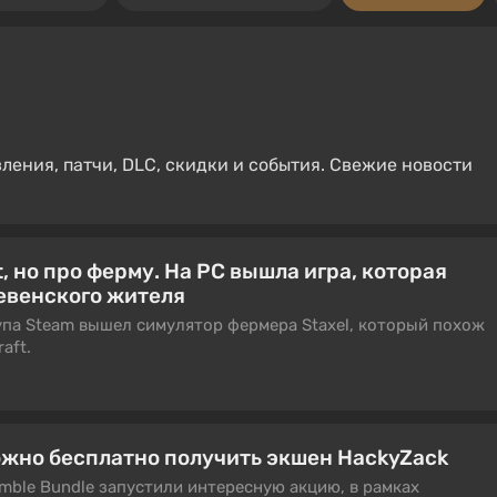
вления, патчи, DLC, скидки и события. Свежие новости
t, но про ферму. На PC вышла игра, которая
ревенского жителя
упа Steam вышел симулятор фермера Staxel, который похож
aft.
ожно бесплатно получить экшен HackyZack
mble Bundle запустили интересную акцию, в рамках