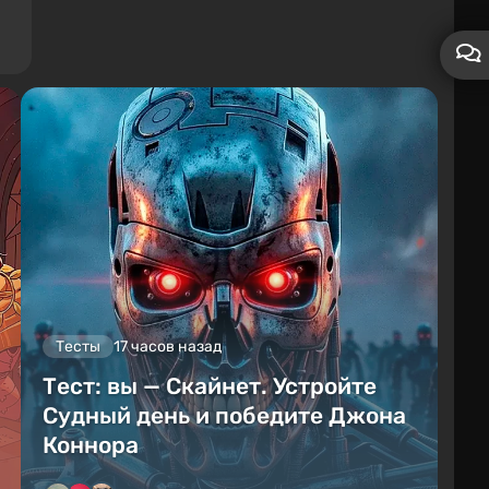
Тесты
17 часов назад
Тест: вы — Скайнет. Устройте
Судный день и победите Джона
Коннора