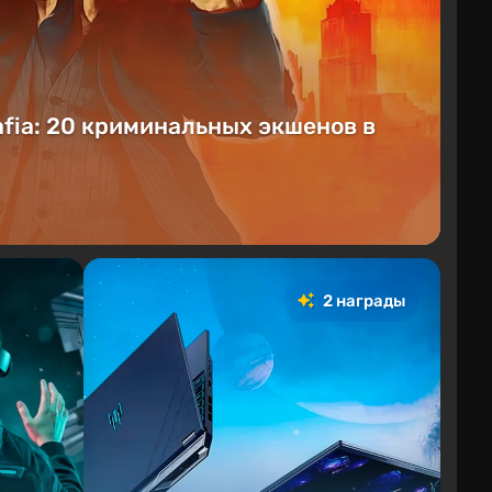
afia: 20 криминальных экшенов в
2 награды