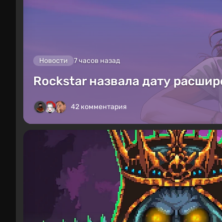
Новости
7 часов назад
Rockstar назвала дату расшир
42 комментария