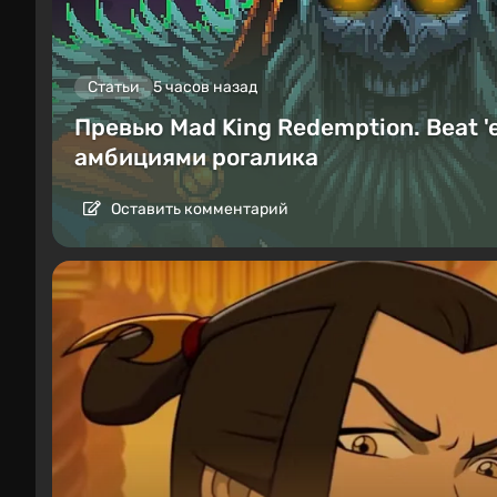
Статьи
5 часов назад
Превью Mad King Redemption. Beat '
амбициями рогалика
Оставить комментарий