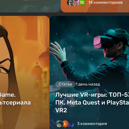
14 комментариев
Статьи
1 день назад
 Game.
Лучшие VR-игры: ТОП-5
ьтсериала
ПК, Meta Quest и PlaySta
VR2
3 комментария