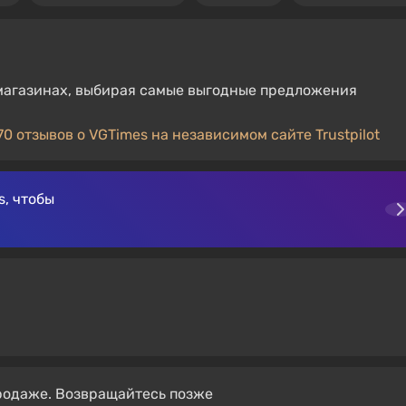
х магазинах, выбирая самые выгодные предложения
70 отзывов о VGTimes на независимом сайте Trustpilot
, чтобы
продаже. Возвращайтесь позже