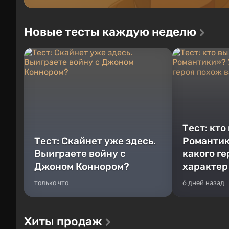
Новые тесты каждую неделю
Тест: кто
Тест: Скайнет уже здесь.
Романтик
Выиграете войну с
какого г
Джоном Коннором?
характер
только что
6 дней назад
Хиты продаж