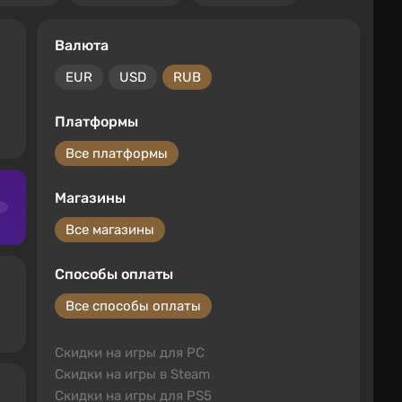
Валюта
EUR
USD
RUB
Платформы
Все платформы
Магазины
Все магазины
Способы оплаты
Все способы оплаты
Скидки на игры для PC
Скидки на игры в Steam
Скидки на игры для PS5