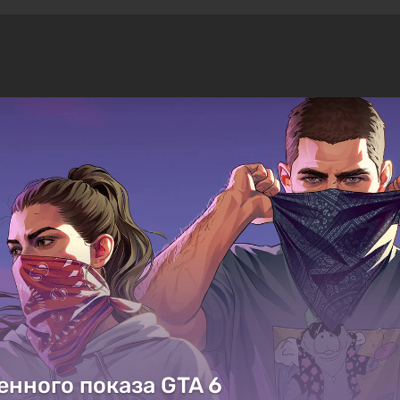
енного показа GTA 6