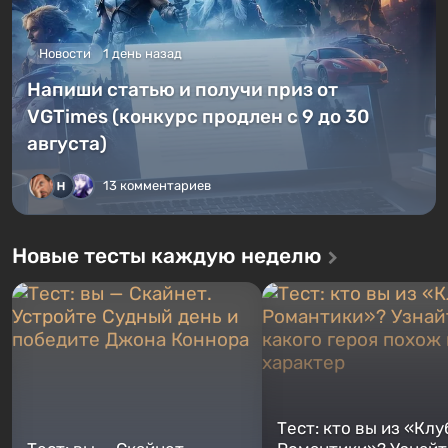
Новости
1 день назад
Напиши статью и получи приз от
VGTimes (конкурс продлен с 9 до 30
августа)
13 комментариев
Новые тесты каждую неделю
Тест: кто вы из «Клу