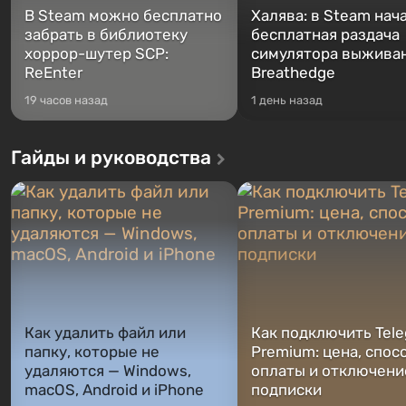
В Steam можно бесплатно
Халява: в Steam нач
забрать в библиотеку
бесплатная раздача
хоррор-шутер SCP:
симулятора выжива
ReEnter
Breathedge
19 часов назад
1 день назад
Гайды и руководства
Как удалить файл или
Как подключить Tel
папку, которые не
Premium: цена, спос
удаляются — Windows,
оплаты и отключени
macOS, Android и iPhone
подписки