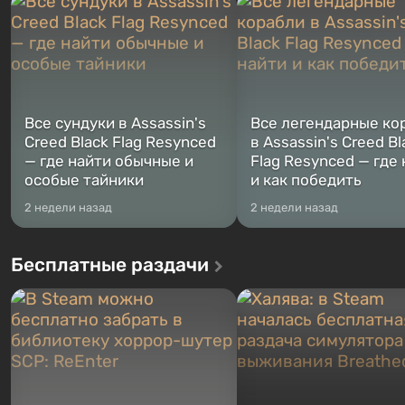
Жанр и...
Место действия Fallout...
Все сундуки в Assassin's
Все легендарные ко
Creed Black Flag Resynced
в Assassin's Creed Bl
— где найти обычные и
Flag Resynced — где
особые тайники
и как победить
2 недели назад
2 недели назад
Бесплатные раздачи