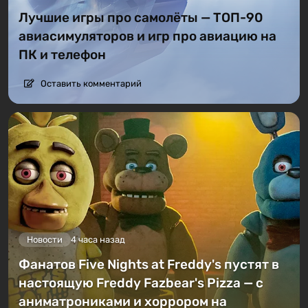
Лучшие игры про самолёты — ТОП-90
авиасимуляторов и игр про авиацию на
ПК и телефон
Оставить комментарий
Новости
4 часа назад
Фанатов Five Nights at Freddy's пустят в
настоящую Freddy Fazbear's Pizza — с
аниматрониками и хоррором на