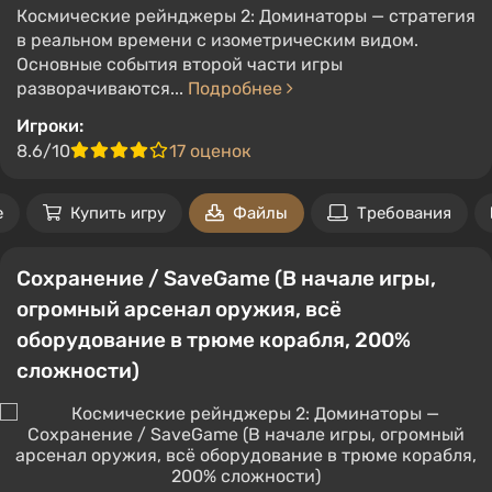
Космические рейнджеры 2: Доминаторы — стратегия
в реальном времени с изометрическим видом.
Основные события второй части игры
разворачиваются...
Подробнее
Игроки:
8.6/10
17 оценок
е
Купить игру
Файлы
Требования
Сохранение / SaveGame (В начале игры,
огромный арсенал оружия, всё
оборудование в трюме корабля, 200%
сложности)