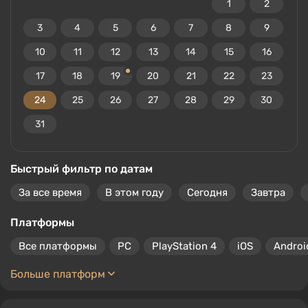
1
2
3
4
5
6
7
8
9
10
11
12
13
14
15
16
17
18
19
20
21
22
23
24
25
26
27
28
29
30
31
Быстрый фильтр по датам
За все время
В этом году
Сегодня
Завтра
Платформы
Все платформы
PC
PlayStation 4
iOS
Androi
Больше платформ