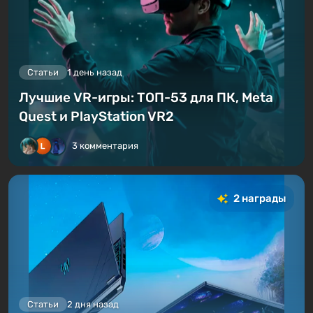
Статьи
1 день назад
Лучшие VR-игры: ТОП-53 для ПК, Meta
Quest и PlayStation VR2
3 комментария
2 награды
Статьи
2 дня назад