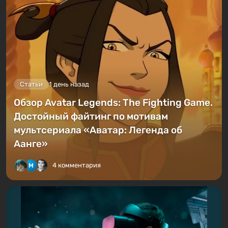
Статьи
1 день назад
Обзор Avatar Legends: The Fighting Game.
Достойный файтинг по мотивам
мультсериала «Аватар: Легенда об
Аанге»
4 комментария