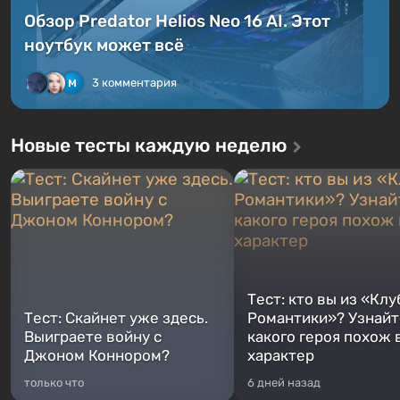
Обзор Predator Helios Neo 16 AI. Этот
ноутбук может всё
3 комментария
Новые тесты каждую неделю
Тест: кто вы из «Клу
Тест: Скайнет уже здесь.
Романтики»? Узнайте
Выиграете войну с
какого героя похож 
Джоном Коннором?
характер
только что
6 дней назад