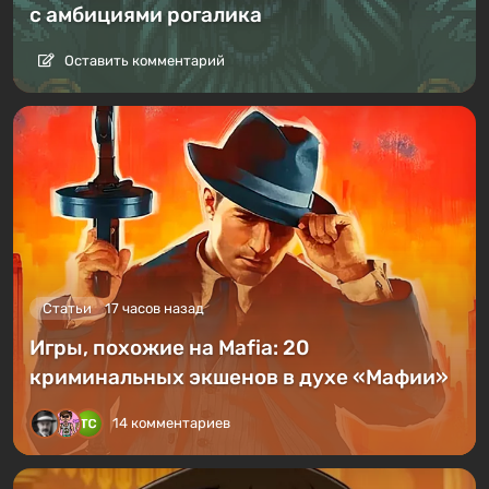
с амбициями рогалика
Оставить комментарий
Статьи
17 часов назад
Игры, похожие на Mafia: 20
криминальных экшенов в духе «Мафии»
14 комментариев