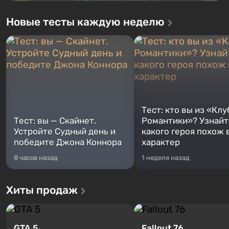
Новые тесты каждую неделю
Тест: кто вы из «Клу
Тест: вы — Скайнет.
Романтики»? Узнайте
Устройте Судный день и
какого героя похож 
победите Джона Коннора
характер
8 часов назад
1 неделя назад
Хиты продаж
GTA 5
Fallout 76