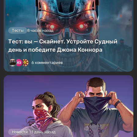
Тесты
8 часов назад
Тест: вы — Скайнет. Устройте Судный
день и победите Джона Коннора
6 комментариев
Новости
1 день назад