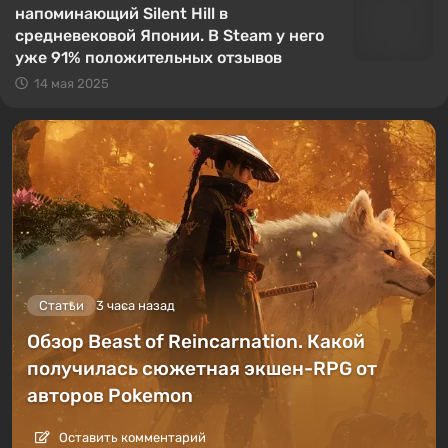
напоминающий Silent Hill в
средневековой Японии. В Steam у него
уже 91% положительных отзывов
14 мая 2025
Статьи
3 часа назад
Обзор Beast of Reincarnation. Какой
получилась сюжетная экшен-RPG от
авторов Pokemon
Оставить комментарий