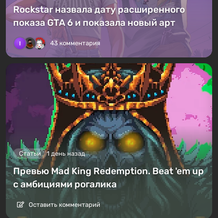
Rockstar назвала дату расширенного
показа GTA 6 и показала новый арт
43 комментария
Статьи
1 день назад
Превью Mad King Redemption. Beat 'em up
с амбициями рогалика
Оставить комментарий