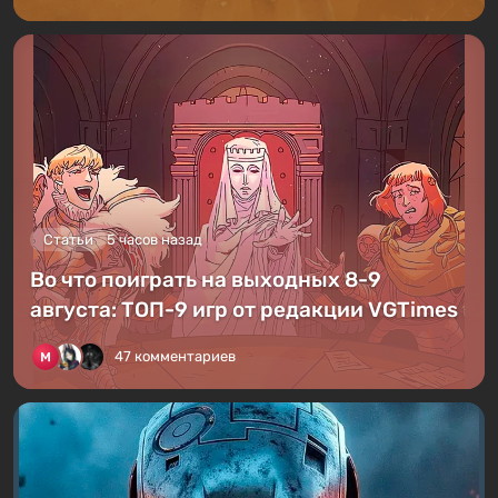
Статьи
5 часов назад
Во что поиграть на выходных 8-9
августа: ТОП-9 игр от редакции VGTimes
47 комментариев