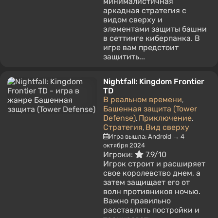
минималистичная
аркадная стратегия с
видом сверху и
элементами защиты башни
в сеттинге киберпанка. В
игре вам предстоит
защитить...
Nightfall: Kingdom Frontier
TD
В реальном времени
,
Башенная защита (Tower
Defense)
Приключение
,
,
Стратегия
Вид сверху
,
Игра вышла: Android → 4
октября 2024
Игроки:
7.9/10
Игрок строит и расширяет
свое королевство днем, а
затем защищает его от
волн противников ночью.
Важно правильно
расставлять постройки и