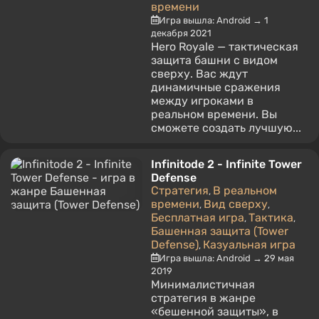
времени
Игра вышла: Android → 1
декабря 2021
Hero Royale — тактическая
защита башни с видом
сверху. Вас ждут
динамичные сражения
между игроками в
реальном времени. Вы
сможете создать лучшую...
Infinitode 2 - Infinite Tower
Defense
Стратегия
В реальном
,
времени
Вид сверху
,
,
Бесплатная игра
Тактика
,
,
Башенная защита (Tower
Defense)
Казуальная игра
,
Игра вышла: Android → 29 мая
2019
Минималистичная
стратегия в жанре
«бешенной защиты», в