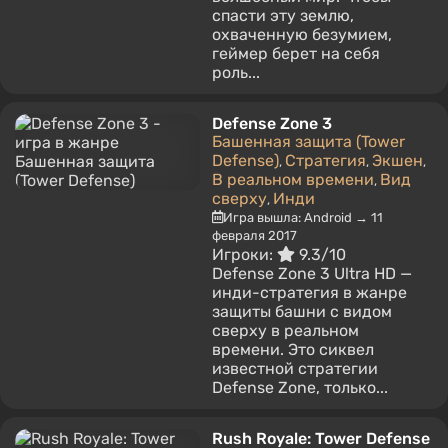
спасти эту землю,
охваченную безумием,
геймер берет на себя
роль...
Defense Zone 3
Башенная защита (Tower
Defense)
Стратегия
Экшен
,
,
,
В реальном времени
Вид
,
сверху
Инди
,
Игра вышла: Android → 11
февраля 2017
Игроки:
9.3/10
Defense Zone 3 Ultra HD —
инди-стратегия в жанре
защиты башни с видом
сверху в реальном
времени. Это сиквел
известной стратегии
Defense Zone, только...
Rush Royale: Tower Defense