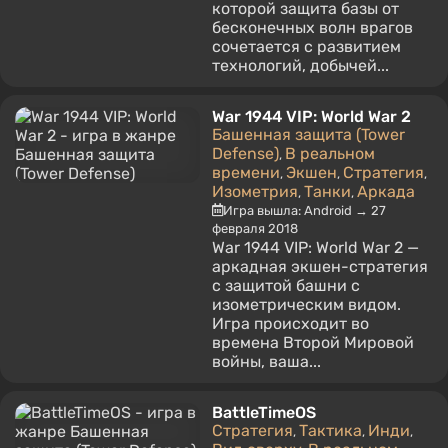
которой защита базы от
бесконечных волн врагов
сочетается с развитием
технологий, добычей...
War 1944 VIP: World War 2
Башенная защита (Tower
Defense)
В реальном
,
времени
Экшен
Стратегия
,
,
,
Изометрия
Танки
Аркада
,
,
Игра вышла: Android → 27
февраля 2018
War 1944 VIP: World War 2 —
аркадная экшен-стратегия
с защитой башни с
изометрическим видом.
Игра происходит во
времена Второй Мировой
войны, ваша...
BattleTimeOS
Стратегия
Тактика
Инди
,
,
,