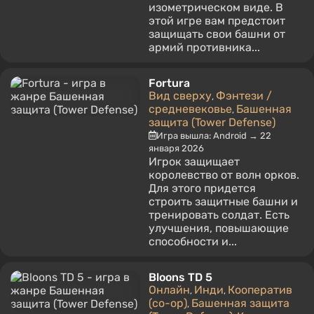
изометрическом виде. В
этой игре вам предстоит
защищать свои башни от
армий противника...
Fortura
Вид сверху
Фэнтези /
,
средневековье
Башенная
,
защита (Tower Defense)
Игра вышла: Android → 22
января 2026
Игрок защищает
королевство от волн орков.
Для этого придется
строить защитные башни и
тренировать солдат. Есть
улучшения, повышающие
способности и...
Bloons TD 5
Онлайн
Инди
Кооператив
,
,
(co-op)
Башенная защита
,