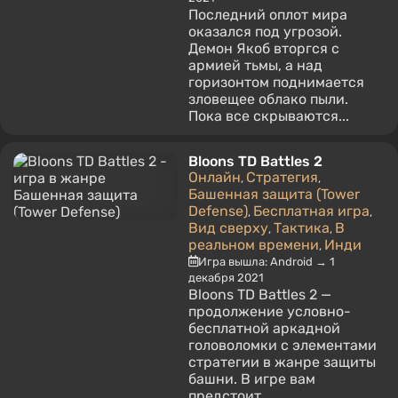
Последний оплот мира
оказался под угрозой.
Демон Якоб вторгся с
армией тьмы, а над
горизонтом поднимается
зловещее облако пыли.
Пока все скрываются...
Bloons TD Battles 2
Онлайн
Стратегия
,
,
Башенная защита (Tower
Defense)
Бесплатная игра
,
,
Вид сверху
Тактика
В
,
,
реальном времени
Инди
,
Игра вышла: Android → 1
декабря 2021
Bloons TD Battles 2 —
продолжение условно-
бесплатной аркадной
головоломки с элементами
стратегии в жанре защиты
башни. В игре вам
предстоит...