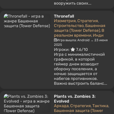
вооружить своих...
Thronefall
Изометрия
Стратегия
,
,
Строительство
Башенная
,
защита (Tower Defense)
В
,
реальном времени
Инди
,
Игра вышла: Android → 23 июня
2025
Игроки:
7.6/10
Игра с минималистичной
графикой, в которой
геймер днем возводит
оборону поселения, а
ночью защищается от
набегов противников.
Важно выстроить баланс...
Plants vs. Zombies 3:
Evolved
Аркада
Стратегия
Тактика
,
,
,
Башенная защита (Tower