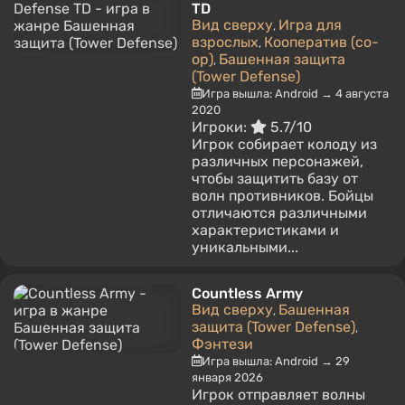
TD
Вид сверху
Игра для
,
взрослых
Кооператив (co-
,
op)
Башенная защита
,
(Tower Defense)
Игра вышла: Android → 4 августа
2020
Игроки:
5.7/10
Игрок собирает колоду из
различных персонажей,
чтобы защитить базу от
волн противников. Бойцы
отличаются различными
характеристиками и
уникальными...
Countless Army
Вид сверху
Башенная
,
защита (Tower Defense)
,
Фэнтези
Игра вышла: Android → 29
января 2026
Игрок отправляет волны