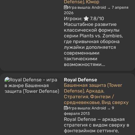
Defense)
Юмор
,
Игра вышла: Android → 7 апреля
2026
Игроки:
7.8/10
Масштабное развитие
классической формулы
серии Plants vs. Zombies,
где привычная оборона
лужайки дополняется
современными
тактическими
возможностями...
Royal Defense
Башенная защита (Tower
Defense)
Аркада
,
,
Стратегия
Фэнтези /
,
средневековье
Вид сверху
,
Игра вышла: Android → 9
февраля 2013
Royal Defense — аркадная
стратегия с видом сверху в
фэнтезийном сеттинге,