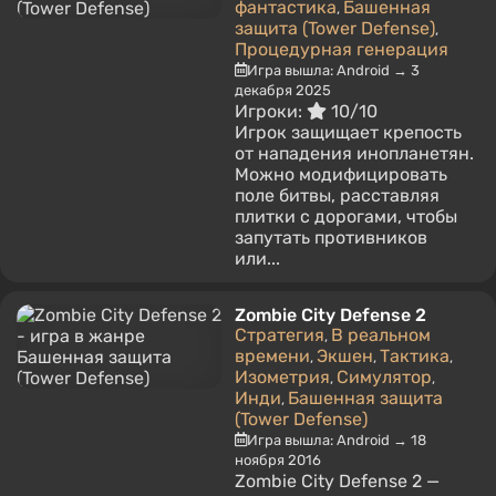
фантастика
Башенная
,
защита (Tower Defense)
,
Процедурная генерация
Игра вышла: Android → 3
декабря 2025
Игроки:
10/10
Игрок защищает крепость
от нападения инопланетян.
Можно модифицировать
поле битвы, расставляя
плитки с дорогами, чтобы
запутать противников
или...
Zombie City Defense 2
Стратегия
В реальном
,
времени
Экшен
Тактика
,
,
,
Изометрия
Симулятор
,
,
Инди
Башенная защита
,
(Tower Defense)
Игра вышла: Android → 18
ноября 2016
Zombie City Defense 2 —