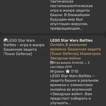
тактическая
постапокалиптическая
игра в жанре защиты
башни. В ближайшем
будущем мир был
опустошен вирусом,
превращающим...
LEGO Star Wars Battles
Онлайн
В реальном
,
времени
Башенная защита
,
(Tower Defense)
Изометрия
,
,
Звездные войны
Игра вышла: Android → 3
сентября 2019
Игроки:
7/10
LEGO Star Wars Battles —
защита башни в реальном
времени с элементами
онлайна во вселенной
«Звездных войн». Вам
предстоит собирать и
улучшать...