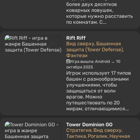
более двух десятков
коварных ловушек,
которые нужно расставить
по комнатам. С...
Rift Riff
Вид сверху
Башенная
,
защита (Tower Defense)
,
Фэнтези
Игра вышла: Android → 10
октября 2025
Игрок использует 17 типов
башен с разнообразными
улучшениями, чтобы
защищаться от волн
врагов. Можно
путешествовать по 20
мирам, отличающимися...
Tower Dominion GO
Стратегия
Вид сверху
,
,
Тактика
Рогалик
Научная
,
,