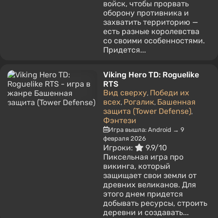
войск, чтобы прорвать
оборону противника и
захватить территорию —
есть разные королевства
со своими особенностями.
Придется...
Viking Hero TD: Roguelike
RTS
Вид сверху
Победи их
,
всех
Рогалик
Башенная
,
,
защита (Tower Defense)
,
Фэнтези
Игра вышла: Android → 9
февраля 2026
Игроки:
9.9/10
Пиксельная игра про
викинга, который
защищает свои земли от
древних великанов. Для
этого днем придется
добывать ресурсы, строить
деревни и создавать...