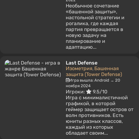
Необычное сочетание
«башенной защиты»,
настольной стратегии и
рогалика, где каждая
партия превращается в
новую задачу на
планирование и
адаптацию...
Last Defense
Изометрия
Башенная
,
защита (Tower Defense)
Игра вышла: Android → 20
ноября 2024
Игроки:
9.5/10
Игра с минималистичной
графикой, в которой
геймер защищает остров от
волн противников. Есть
юниты разных классов,
каждый из которых
обладает своим...