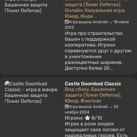
защита (Tower Defense)
,
Онлайн
Казуальная игра
,
,
Юмор
Инди
,
Игра вышла: Android → 18 июля
2013
Игра про строительство
башен с поддержкой
кооператива. Игроки
соревнуются друг с другом
в уничтожении
разноцветных шариков.
Доступно более 20...
Castle Doombad Classic
Вид сбоку
Башенная
,
защита (Tower Defense)
,
Юмор
Фэнтези
,
Игра вышла: Android → 25
ноября 2024
Игроки:
8/10
Игрок в роли злодея
защищает свое логово от
надоедливых героев. Есть