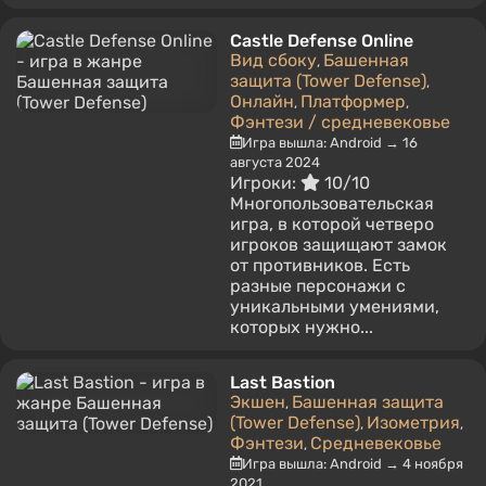
Castle Defense Online
Вид сбоку
Башенная
,
защита (Tower Defense)
,
Онлайн
Платформер
,
,
Фэнтези / средневековье
Игра вышла: Android → 16
августа 2024
Игроки:
10/10
Многопользовательская
игра, в которой четверо
игроков защищают замок
от противников. Есть
разные персонажи с
уникальными умениями,
которых нужно...
Last Bastion
Экшен
Башенная защита
,
(Tower Defense)
Изометрия
,
,
Фэнтези
Средневековье
,
Игра вышла: Android → 4 ноября
2021