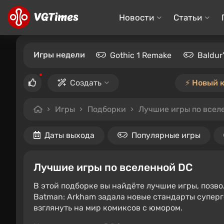
Новости
Статьи
Игры недели
Gothic 1 Remake
Baldur
Создать
⚡️ Новый 
Игры
Подборки
Лучшие игры по всел
Даты выхода
Популярные игры
Лучшие игры по вселенной DC
В этой подборке вы найдёте лучшие игры, позв
Batman: Arkham задала новые стандарты суперге
взглянуть на мир комиксов с юмором.