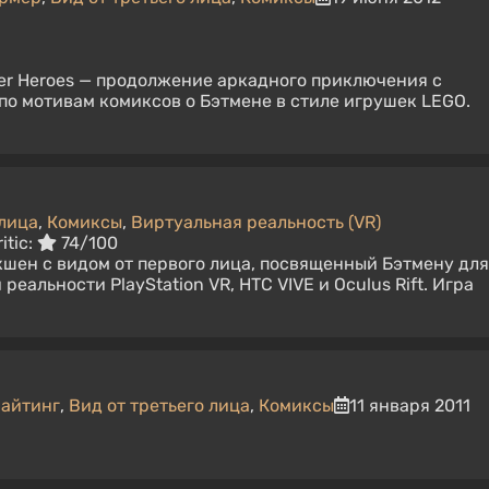
er Heroes — продолжение аркадного приключения с
 по мотивам комиксов о Бэтмене в стиле игрушек LEGO.
 лица
,
Комиксы
,
Виртуальная реальность (VR)
itic:
74/100
кшен с видом от первого лица, посвященный Бэтмену для
реальности PlayStation VR, HTC VIVE и Oculus Rift. Игра
айтинг
,
Вид от третьего лица
,
Комиксы
11 января 2011