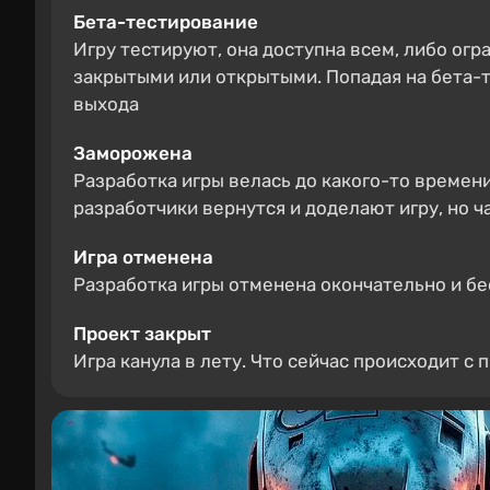
Бета-тестирование
Игру тестируют, она доступна всем, либо ог
закрытыми или открытыми. Попадая на бета-те
выхода
Заморожена
Разработка игры велась до какого-то времен
разработчики вернутся и доделают игру, но 
Игра отменена
Разработка игры отменена окончательно и бе
Проект закрыт
Игра канула в лету. Что сейчас происходит с 