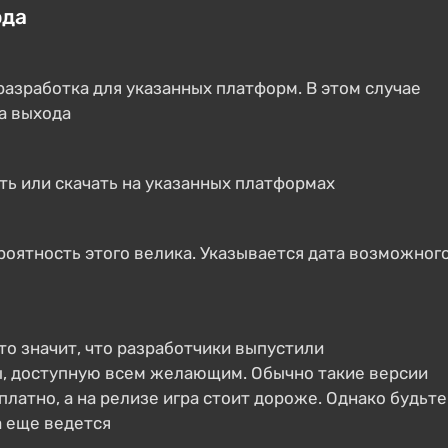
ода
разработка для указанных платформ. В этом случае
а выхода
ть или скачать на указанных платформах
роятность этого велика. Указывается дата возможног
Это значит, что разработчики выпустили
ы, доступную всем желающим. Обычно такие версии
латно, а на релизе игра стоит дороже. Однако будьте
а еще ведется