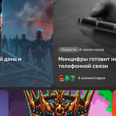
Новости
6 часов назад
й день и
Минцифры готовит н
телефонной связи
4 комментария