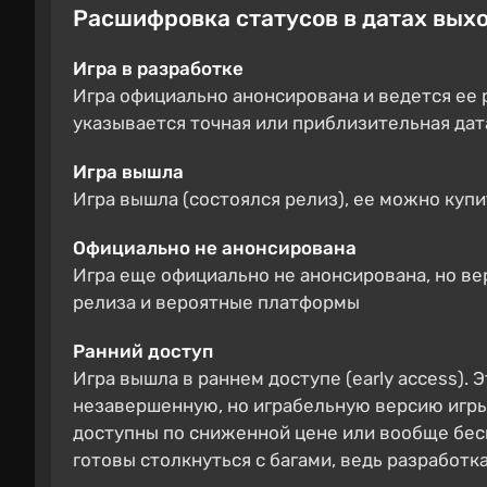
Расшифровка статусов в датах вых
Игра в разработке
Игра официально анонсирована и ведется ее 
указывается точная или приблизительная дат
Игра вышла
Игра вышла (состоялся релиз), ее можно купи
Официально не анонсирована
Игра еще официально не анонсирована, но ве
релиза и вероятные платформы
Ранний доступ
Игра вышла в раннем доступе (early access). 
незавершенную, но играбельную версию игр
доступны по сниженной цене или вообще бесп
готовы столкнуться с багами, ведь разработк