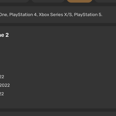
ne, PlayStation 4, Xbox Series X/S, PlayStation 5.
ne 2
22
 2022
22