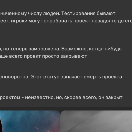
раниченному числу людей. Тестирования бывают
ст, игроки могут опробовать проект незадолго до ег
и, но теперь заморожена. Возможно, когда-нибудь
чаще всего проект просто закрывают
споворотно. Этот статус означает смерть проекта
проектом - неизвестно, но, скорее всего, он закрыт