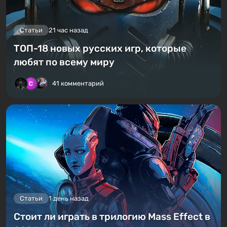
Статьи
21 час назад
ТОП-18 новых русских игр, которые
любят по всему миру
41 комментарий
Статьи
1 день назад
Стоит ли играть в трилогию Mass Effect в