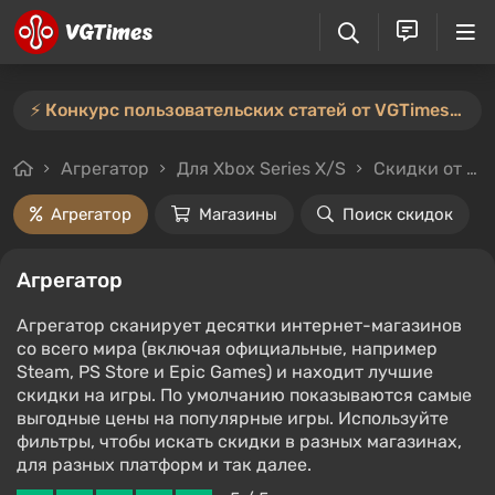
⚡️ Конкурс пользовательских статей от VGTimes продлён — участвуйте тут ⚡️
Агрегатор
Для Xbox Series X/S
Скидки от 50%
Агрегатор
Магазины
Поиск скидок
Агрегатор
Агрегатор сканирует десятки интернет-магазинов
со всего мира (включая официальные, например
Steam, PS Store и Epic Games) и находит лучшие
скидки на игры. По умолчанию показываются самые
выгодные цены на популярные игры. Используйте
фильтры, чтобы искать скидки в разных магазинах,
для разных платформ и так далее.