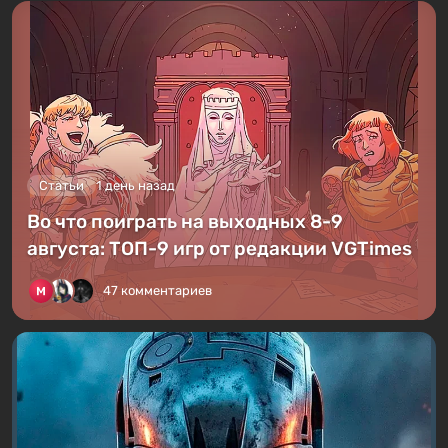
Статьи
1 день назад
Во что поиграть на выходных 8-9
августа: ТОП-9 игр от редакции VGTimes
47 комментариев