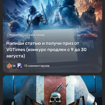
Новости
23 часа назад
Напиши статью и получи приз от
VGTimes (конкурс продлен с 9 до 30
августа)
13 комментариев