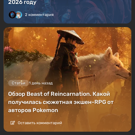
2026 году
2 комментария
Статьи
1 день назад
Обзор Beast of Reincarnation. Какой
получилась сюжетная экшен-RPG от
авторов Pokemon
Оставить комментарий