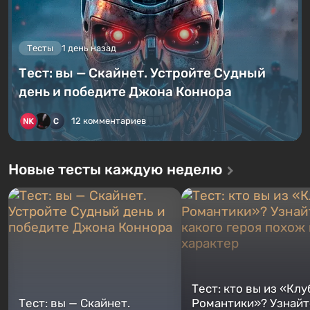
Тесты
1 день назад
Тест: вы — Скайнет. Устройте Судный
день и победите Джона Коннора
12 комментариев
Новые тесты каждую неделю
Тест: кто вы из «Клу
Тест: вы — Скайнет.
Романтики»? Узнайте