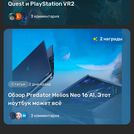
Quest и PlayStation VR2
3 комментария
2 награды
Статьи
2 дня назад
Обзор Predator Helios Neo 16 AI. Этот
ноутбук может всё
3 комментария