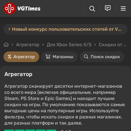
⚡️ Новый конкурс пользовательских статей от VGTimes — участвуйте тут ⚡️
Агрегатор
Для Xbox Series X/S
Скидки от 3%
Агрегатор
Магазины
Поиск скидок
Агрегатор
Агрегатор сканирует десятки интернет-магазинов
со всего мира (включая официальные, например
Steam, PS Store и Epic Games) и находит лучшие
скидки на игры. По умолчанию показываются самые
выгодные цены на популярные игры. Используйте
фильтры, чтобы искать скидки в разных магазинах,
для разных платформ и так далее.