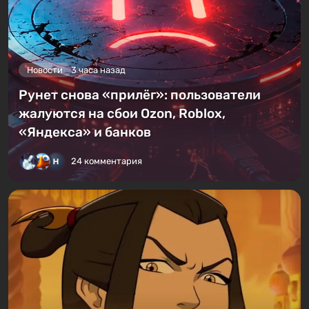
Новости
3 часа назад
Рунет снова «прилёг»: пользователи
жалуются на сбои Ozon, Roblox,
«Яндекса» и банков
24 комментария