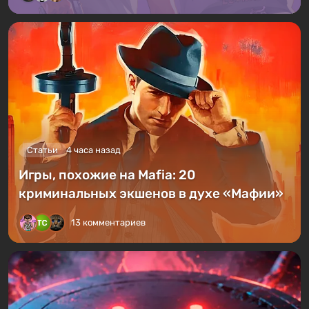
Статьи
4 часа назад
Игры, похожие на Mafia: 20
криминальных экшенов в духе «Мафии»
13 комментариев