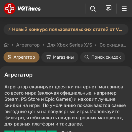
⚡️ Новый конкурс пользовательских статей от VGTimes — участвуйте тут ⚡️
Агрегатор
Для Xbox Series X/S
Со скидками и без
Агрегатор
Магазины
Поиск скидок
Агрегатор
Агрегатор сканирует десятки интернет-магазинов
со всего мира (включая официальные, например
Steam, PS Store и Epic Games) и находит лучшие
скидки на игры. По умолчанию показываются самые
выгодные цены на популярные игры. Используйте
фильтры, чтобы искать скидки в разных магазинах,
для разных платформ и так далее.