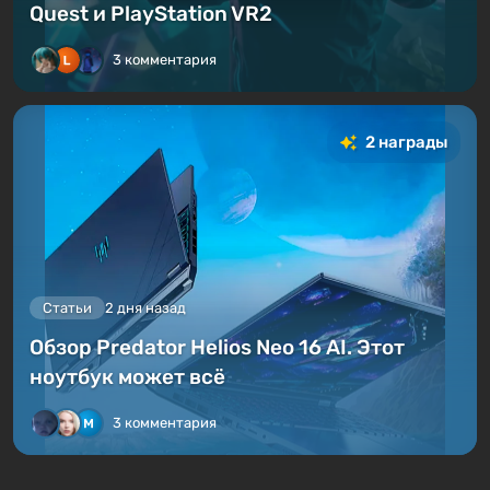
Quest и PlayStation VR2
3 комментария
2 награды
Статьи
2 дня назад
Обзор Predator Helios Neo 16 AI. Этот
ноутбук может всё
3 комментария