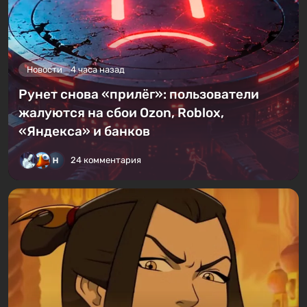
Новости
4 часа назад
Рунет снова «прилёг»: пользователи
жалуются на сбои Ozon, Roblox,
«Яндекса» и банков
24 комментария