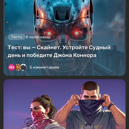
Тесты
8 часов назад
Тест: вы — Скайнет. Устройте Судный
день и победите Джона Коннора
5 комментариев