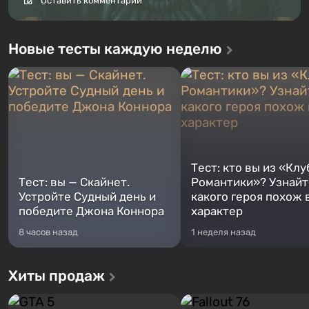
Оставить комментарий
Новые тесты каждую неделю
Тест: кто вы из «Клу
Тест: вы — Скайнет.
Романтики»? Узнайте
Устройте Судный день и
какого героя похож 
победите Джона Коннора
характер
8 часов назад
1 неделя назад
Хиты продаж