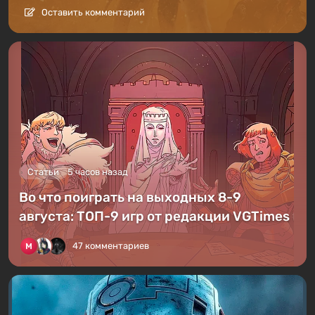
Оставить комментарий
Статьи
5 часов назад
Во что поиграть на выходных 8-9
августа: ТОП-9 игр от редакции VGTimes
47 комментариев