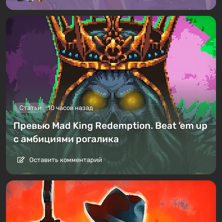
Статьи
10 часов назад
Превью Mad King Redemption. Beat 'em up
с амбициями рогалика
Оставить комментарий