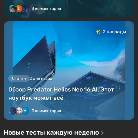
3 комментария
2 награды
Статьи
2 дня назад
Обзор Predator Helios Neo 16 AI. Этот
ноутбук может всё
3 комментария
Новые тесты каждую неделю