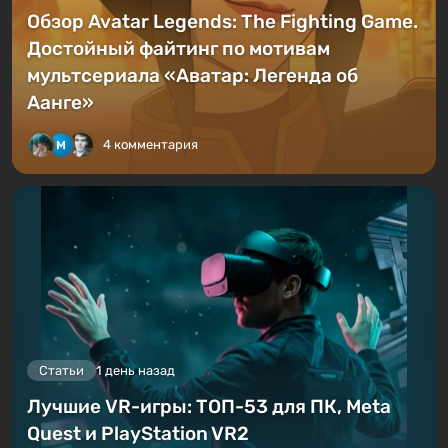
Обзор Avatar Legends: The Fighting Game.
Достойный файтинг по мотивам
мультсериала «Аватар: Легенда об
Аанге»
4 комментария
Статьи
1 день назад
Лучшие VR-игры: ТОП-53 для ПК, Meta
Quest и PlayStation VR2