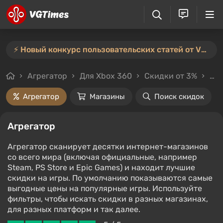
⚡️ Новый конкурс пользовательских статей от VGTimes — участвуйте тут ⚡️
Агрегатор
Для Xbox 360
Скидки от 3%
Цен
Агрегатор
Магазины
Поиск скидок
Агрегатор
Агрегатор сканирует десятки интернет-магазинов
со всего мира (включая официальные, например
Steam, PS Store и Epic Games) и находит лучшие
скидки на игры. По умолчанию показываются самые
выгодные цены на популярные игры. Используйте
фильтры, чтобы искать скидки в разных магазинах,
для разных платформ и так далее.