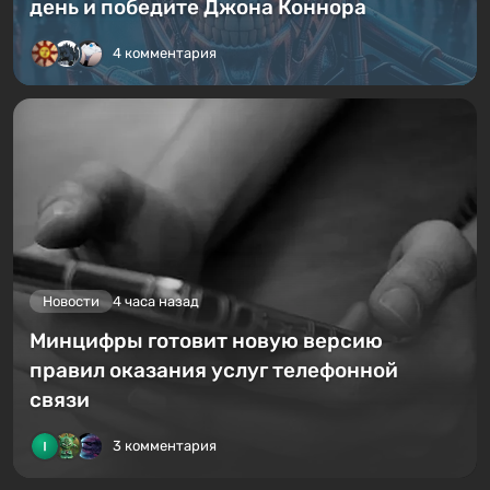
день и победите Джона Коннора
4 комментария
Новости
4 часа назад
Минцифры готовит новую версию
правил оказания услуг телефонной
связи
3 комментария