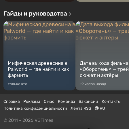
Гайды и руководства
Мифическая древесина в
Дата выхода фильма
Palworld — где найти и как
«Оборотень» — трей
фармить
сюжет и актёры
только что
19 часов назад
Справка
Реклама
О нас
Команда
Вакансии
Контакты
Политика конфиденциальности
Лента RSS
RU
© 2011 - 2026 VGTimes