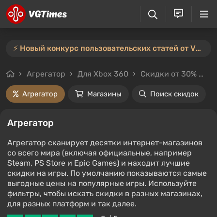
⚡️ Новый конкурс пользовательских статей от VGTimes — участвуйте тут ⚡️
Агрегатор
Для Xbox 360
Скидки от 30%
Ц
Агрегатор
Магазины
Поиск скидок
Агрегатор
Агрегатор сканирует десятки интернет-магазинов
со всего мира (включая официальные, например
Steam, PS Store и Epic Games) и находит лучшие
скидки на игры. По умолчанию показываются самые
выгодные цены на популярные игры. Используйте
фильтры, чтобы искать скидки в разных магазинах,
для разных платформ и так далее.