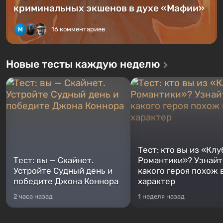
криминальных экшенов в духе «Мафии»
16 комментариев
Новые тесты каждую неделю
Тест: кто вы из «Клу
Тест: вы — Скайнет.
Романтики»? Узнайте
Устройте Судный день и
какого героя похож 
победите Джона Коннора
характер
2 часа назад
1 неделя назад