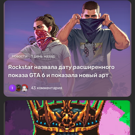
Новости
1 день назад
Rockstar назвала дату расширенного
показа GTA 6 и показала новый арт
43 комментария