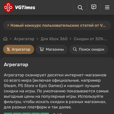
⚡️ Новый конкурс пользовательских статей от VGTimes — участвуйте тут ⚡️
Агрегатор
Для Xbox 360
Скидки от 30%
Ц
Агрегатор
Магазины
Поиск скидок
Агрегатор
Агрегатор сканирует десятки интернет-магазинов
со всего мира (включая официальные, например
Steam, PS Store и Epic Games) и находит лучшие
скидки на игры. По умолчанию показываются самые
выгодные цены на популярные игры. Используйте
фильтры, чтобы искать скидки в разных магазинах,
для разных платформ и так далее.