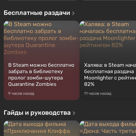
Бесплатные раздачи
В Steam можно бесплатно
Халява: в Steam нач
забрать в библиотеку
бесплатная раздача
пролог зомби-шутера
Moonlighter с рейти
Quarantine Zombies
82%
9 часов назад
11 часов назад
Гайды и руководства