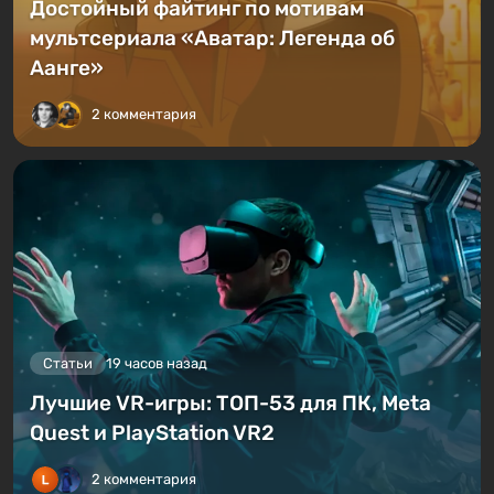
Достойный файтинг по мотивам
мультсериала «Аватар: Легенда об
Аанге»
2 комментария
Статьи
19 часов назад
Лучшие VR-игры: ТОП-53 для ПК, Meta
Quest и PlayStation VR2
2 комментария