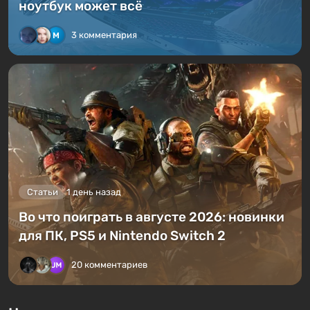
ноутбук может всё
3 комментария
Статьи
1 день назад
Во что поиграть в августе 2026: новинки
для ПК, PS5 и Nintendo Switch 2
20 комментариев