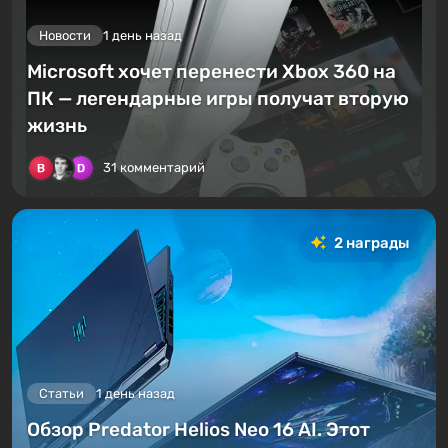
Новости
1 день назад
Microsoft хочет перенести Xbox 360 на
ПК — легендарные игры получат вторую
жизнь
31 комментарий
2 награды
Статьи
1 день назад
Обзор Predator Helios Neo 16 AI. Этот