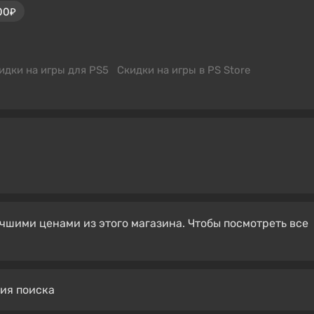
00₽
идки на игры для PS5
Скидки на игры в PS Store
чшими ценами из этого магазина. Чтобы посмотреть все
вия поиска