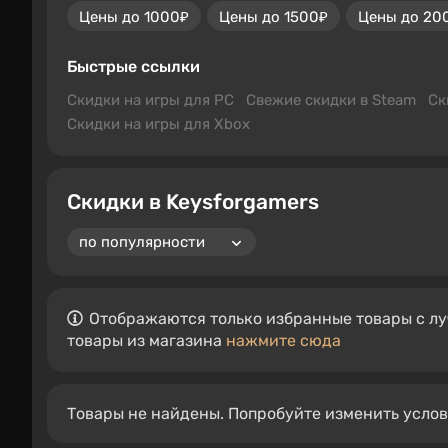
Цены до 1000₽
Цены до 1500₽
Цены до 20
Быстрые ссылки
Скидки на игры для PC
Свежие скидки в Steam
Ск
Скидки на игры для Xbox
Скидки в Keysforgamers
Отображаются только избранные товары с лу
товары из магазина
нажмите сюда
Товары не найдены. Попробуйте изменить усло