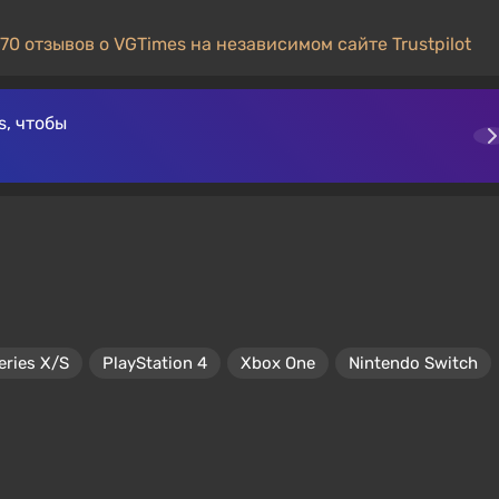
70 отзывов о VGTimes на независимом сайте Trustpilot
, чтобы
eries X/S
PlayStation 4
Xbox One
Nintendo Switch