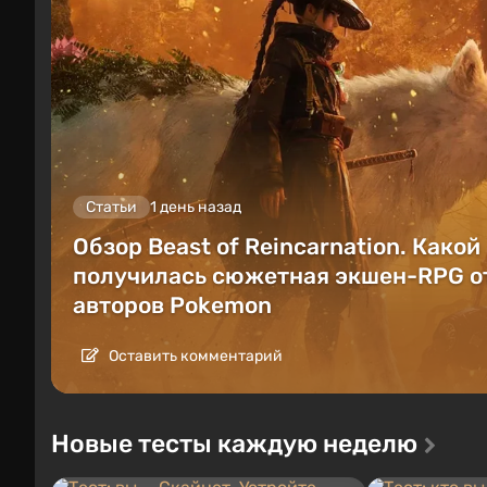
Статьи
1 день назад
Обзор Beast of Reincarnation. Какой
получилась сюжетная экшен-RPG о
авторов Pokemon
Оставить комментарий
Новые тесты каждую неделю