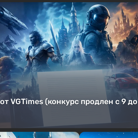
от VGTimes (конкурс продлен с 9 до