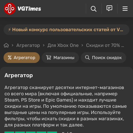
⚡️ Новый конкурс пользовательских статей от VGTimes — участвуйте тут ⚡️
Агрегатор
Для Xbox One
Скидки от 70%
Це
Агрегатор
Магазины
Поиск скидок
Агрегатор
Агрегатор сканирует десятки интернет-магазинов
со всего мира (включая официальные, например
Steam, PS Store и Epic Games) и находит лучшие
скидки на игры. По умолчанию показываются самые
выгодные цены на популярные игры. Используйте
фильтры, чтобы искать скидки в разных магазинах,
для разных платформ и так далее.