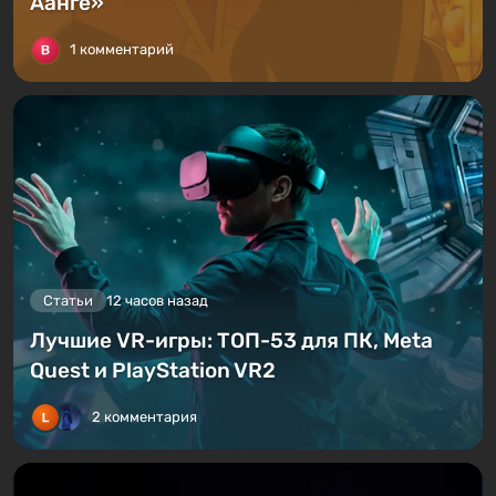
Аанге»
1 комментарий
Статьи
12 часов назад
Лучшие VR-игры: ТОП-53 для ПК, Meta
Quest и PlayStation VR2
2 комментария