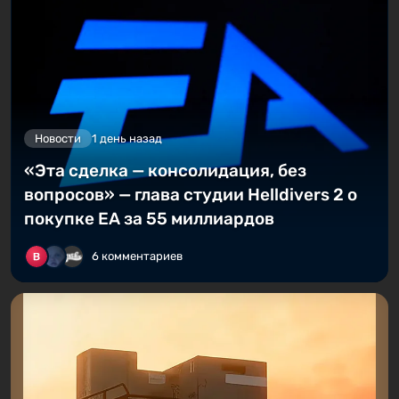
Новости
1 день назад
«Эта сделка — консолидация, без
вопросов» — глава студии Helldivers 2 о
покупке EA за 55 миллиардов
6 комментариев