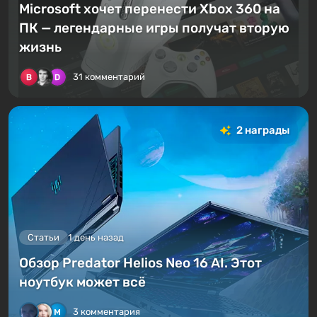
Microsoft хочет перенести Xbox 360 на
ПК — легендарные игры получат вторую
жизнь
31 комментарий
2 награды
Статьи
1 день назад
Обзор Predator Helios Neo 16 AI. Этот
ноутбук может всё
3 комментария