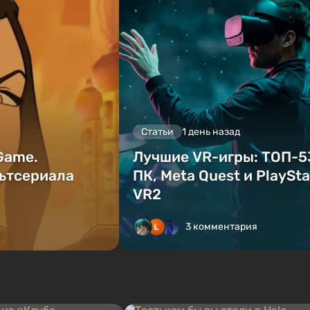
Статьи
1 день назад
 Game.
Лучшие VR-игры: ТОП-5
ьтсериала
ПК, Meta Quest и PlaySta
VR2
3 комментария