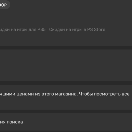
00₽
идки на игры для PS5
Скидки на игры в PS Store
чшими ценами из этого магазина. Чтобы посмотреть все
вия поиска