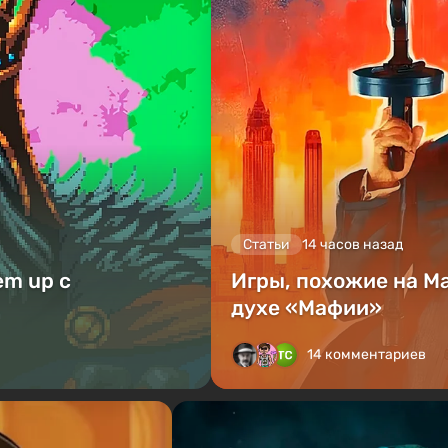
Статьи
14 часов назад
em up с
Игры, похожие на Ma
духе «Мафии»
14 комментариев