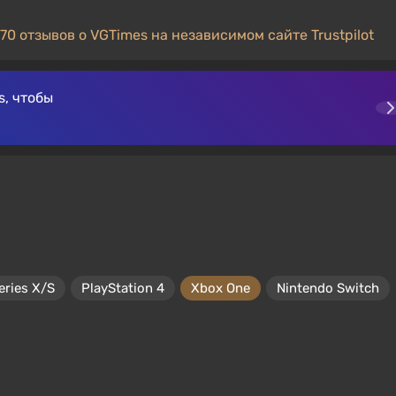
70 отзывов о VGTimes на независимом сайте Trustpilot
, чтобы
eries X/S
PlayStation 4
Xbox One
Nintendo Switch