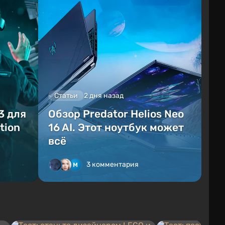
Статьи
2 дня назад
3 для
Обзор Predator Helios Neo
tion
16 AI. Этот ноутбук может
всё
3 комментария