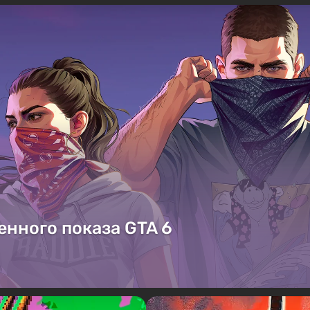
енного показа GTA 6