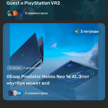
Quest и PlayStation VR2
3 комментария
2 награды
Статьи
2 дня назад
Обзор Predator Helios Neo 16 AI. Этот
ноутбук может всё
3 комментария