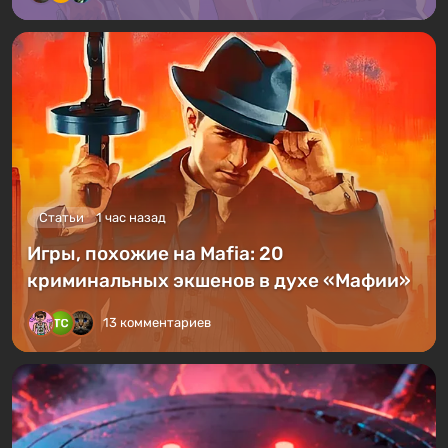
Статьи
1 час назад
Игры, похожие на Mafia: 20
криминальных экшенов в духе «Мафии»
13 комментариев