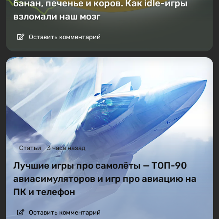
банан, печенье и коров. Как idle-игры
взломали наш мозг
Оставить комментарий
Статьи
3 часа назад
Лучшие игры про самолёты — ТОП-90
авиасимуляторов и игр про авиацию на
ПК и телефон
Оставить комментарий