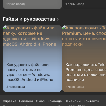
21 час назад
1 день назад
Гайды и руководства
Как удалить файл или
Как подключить Tel
папку, которые не
Premium: цена, спос
удаляются — Windows,
оплаты и отключени
macOS, Android и iPhone
подписки
3 часа назад
4 часа назад
Справка
Реклама
О нас
Команда
Вакансии
Контакты