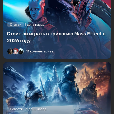
Статьи
1 день назад
Стоит ли играть в трилогию Mass Effect в
2026 году
11 комментариев
Новости
1 день назад