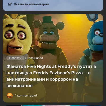
Оставить комментарий
Новости
4 часа назад
Фанатов Five Nights at Freddy's пустят в
настоящую Freddy Fazbear's Pizza — с
аниматрониками и хоррором на
выживание
1 комментарий