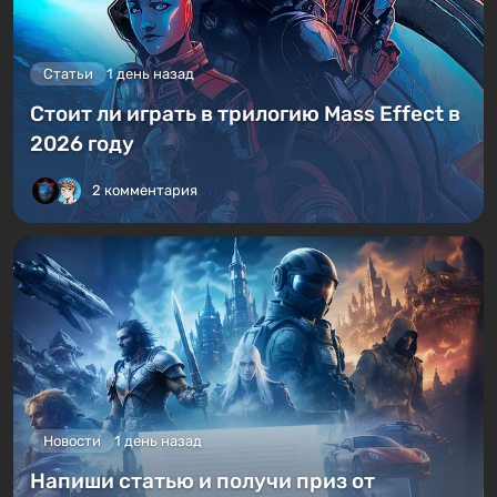
Статьи
1 день назад
Стоит ли играть в трилогию Mass Effect в
2026 году
2 комментария
Новости
1 день назад
Напиши статью и получи приз от