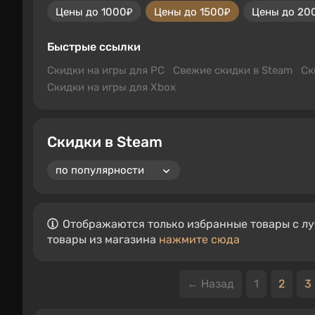
Цены до 1000₽
Цены до 1500₽
Цены до 20
Быстрые ссылки
Скидки на игры для PC
Свежие скидки в Steam
Ск
Скидки на игры для Xbox
Скидки в Steam
Отображаются только избранные товары с лу
товары из магазина
нажмите сюда
← Назад
1
2
3