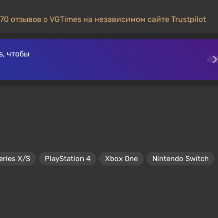
70 отзывов о VGTimes на независимом сайте Trustpilot
, чтобы
eries X/S
PlayStation 4
Xbox One
Nintendo Switch