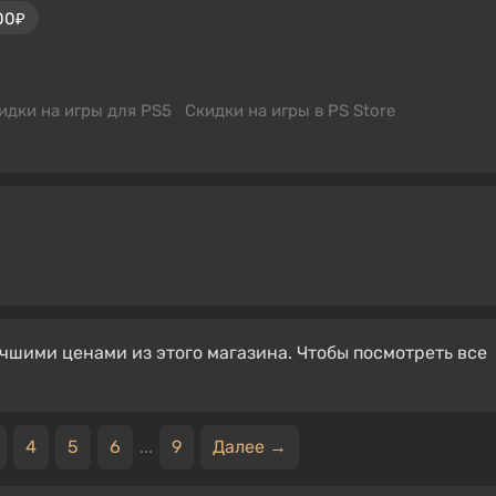
00₽
идки на игры для PS5
Скидки на игры в PS Store
чшими ценами из этого магазина. Чтобы посмотреть все
4
5
6
...
9
Далее →