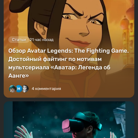
Статьи
21 час назад
Обзор Avatar Legends: The Fighting Game.
Достойный файтинг по мотивам
мультсериала «Аватар: Легенда об
Аанге»
4 комментария