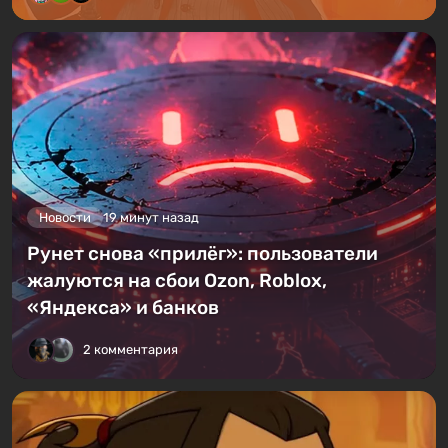
Новости
19 минут назад
Рунет снова «прилёг»: пользователи
жалуются на сбои Ozon, Roblox,
«Яндекса» и банков
2 комментария