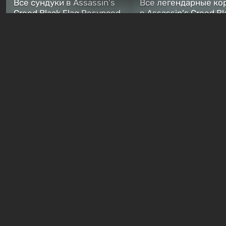
Все сундуки в Assassin's
Все легендарные ко
Creed Black Flag Resynced
в Assassin's Creed Bl
— где найти обычные и
Flag Resynced — где
особые тайники
и как победить
1 неделя назад
1 неделя назад
Бесплатные раздачи
В Steam можно бесплатно
Халява: в Steam нач
забрать в библиотеку
бесплатная раздача
пролог зомби-шутера
Moonlighter с рейти
Quarantine Zombies
82%
14 часов назад
16 часов назад