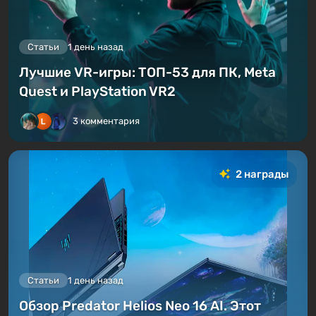
Статьи
1 день назад
Лучшие VR-игры: ТОП-53 для ПК, Meta
Quest и PlayStation VR2
3 комментария
2 награды
Статьи
1 день назад
Обзор Predator Helios Neo 16 AI. Этот