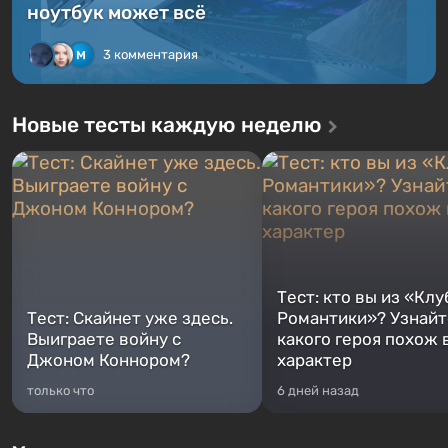
ноутбук может всё
3 комментария
Новые тесты каждую неделю
Тест: кто вы из «Клу
Тест: Скайнет уже здесь.
Романтики»? Узнайте
Выиграете войну с
какого героя похож 
Джоном Коннором?
характер
только что
6 дней назад