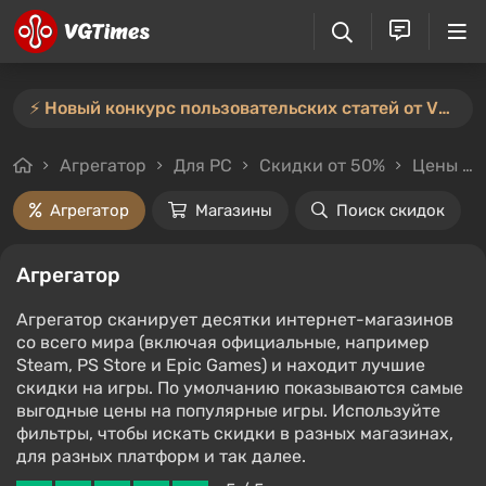
⚡️ Новый конкурс пользовательских статей от VGTimes — участвуйте тут ⚡️
Агрегатор
Для PC
Скидки от 50%
Цены до 100₽
Агрегатор
Магазины
Поиск скидок
Агрегатор
Агрегатор сканирует десятки интернет-магазинов
со всего мира (включая официальные, например
Steam, PS Store и Epic Games) и находит лучшие
скидки на игры. По умолчанию показываются самые
выгодные цены на популярные игры. Используйте
фильтры, чтобы искать скидки в разных магазинах,
для разных платформ и так далее.