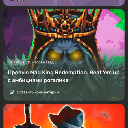
Статьи
15 часов назад
Превью Mad King Redemption. Beat 'em up
с амбициями рогалика
Оставить комментарий