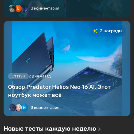
3 комментария
2 награды
Статьи
2 дня назад
Обзор Predator Helios Neo 16 AI. Этот
ноутбук может всё
3 комментария
Новые тесты каждую неделю