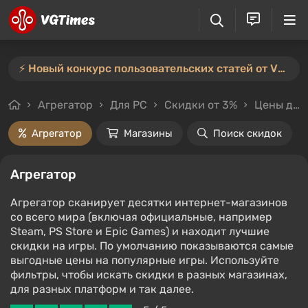
⚡️ Новый конкурс пользовательских статей от VGTimes — участвуйте тут ⚡️
Агрегатор
Для PC
Скидки от 3%
Цены до 1000₽
Агрегатор
Магазины
Поиск скидок
Агрегатор
Агрегатор сканирует десятки интернет-магазинов
со всего мира (включая официальные, например
Steam, PS Store и Epic Games) и находит лучшие
скидки на игры. По умолчанию показываются самые
выгодные цены на популярные игры. Используйте
фильтры, чтобы искать скидки в разных магазинах,
для разных платформ и так далее.