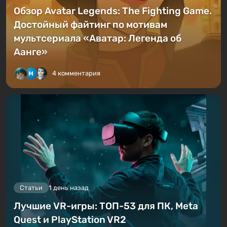
Обзор Avatar Legends: The Fighting Game.
Достойный файтинг по мотивам
мультсериала «Аватар: Легенда об
Аанге»
4 комментария
Статьи
1 день назад
Лучшие VR-игры: ТОП-53 для ПК, Meta
Quest и PlayStation VR2