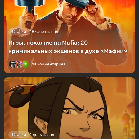
Статьи
18 часов назад
Игры, похожие на Mafia: 20
криминальных экшенов в духе «Мафии»
14 комментариев
Статьи
1 день назад