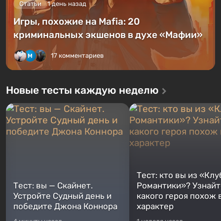
Статьи
1 день назад
Игры, похожие на Mafia: 20
криминальных экшенов в духе «Мафии»
17 комментариев
Новые тесты каждую неделю
Тест: кто вы из «Клу
Тест: вы — Скайнет.
Романтики»? Узнайте
Устройте Судный день и
какого героя похож 
победите Джона Коннора
характер