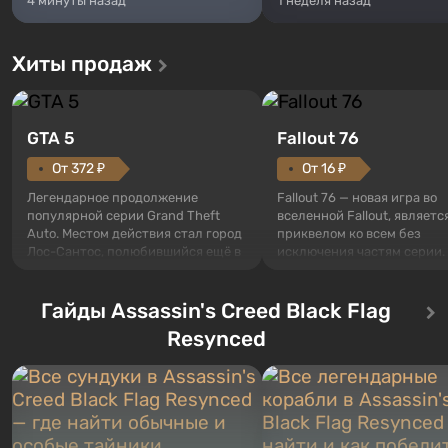
4 минуты назад
1 неделя назад
Хиты продаж
GTA 5
Fallout 76
От 372 ₽
От 16 ₽
Легендарное продолжение
Fallout 76 — новая игра во
популярной серии Grand Theft
вселенной Fallout, являетс
Auto. Местом действия стал город
приквелом ко всем без
Лос-Сантос, полюбившийся ещё в
исключения частям серии.
Grand Theft Auto: San Andreas .
События начинаются с Уб
Впервые игра расскажет историю
76, первого среди построе
сразу трех персонажей: Майкла,
Гайды Assassin's Creed Black Flag
Оно же, по задумке специа
Тревора и Франклина, между
Vault-Tec, должно открыть
Resynced
которыми вы сможете
первым после того, как на
переключаться в любое время.
Америку упадут ядерные б
Жанр и...
Место действия Fallout...