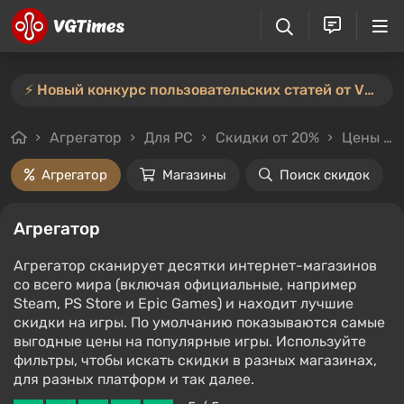
⚡️ Новый конкурс пользовательских статей от VGTimes — участвуйте тут ⚡️
Агрегатор
Для PC
Скидки от 20%
Цены до 200₽
Агрегатор
Магазины
Поиск скидок
Агрегатор
Агрегатор сканирует десятки интернет-магазинов
со всего мира (включая официальные, например
Steam, PS Store и Epic Games) и находит лучшие
скидки на игры. По умолчанию показываются самые
выгодные цены на популярные игры. Используйте
фильтры, чтобы искать скидки в разных магазинах,
для разных платформ и так далее.