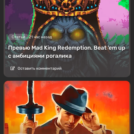
Статьи
21 час назад
Превью Mad King Redemption. Beat 'em up
с амбициями рогалика
Оставить комментарий