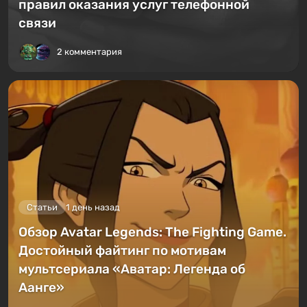
правил оказания услуг телефонной
связи
2 комментария
Статьи
1 день назад
Обзор Avatar Legends: The Fighting Game.
Достойный файтинг по мотивам
мультсериала «Аватар: Легенда об
Аанге»