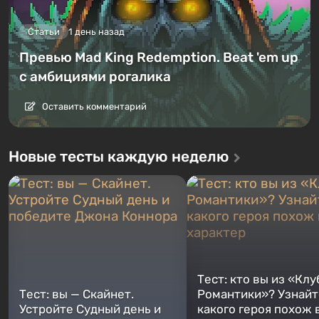
Статьи
1 день назад
Превью Mad King Redemption. Beat 'em up
с амбициями рогалика
Оставить комментарий
Новые тесты каждую неделю
Тест: кто вы из «Клу
Тест: вы — Скайнет.
Романтики»? Узнайте
Устройте Судный день и
какого героя похож 