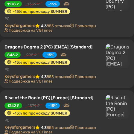
1138 ₽
1339 ₽
-15%
-15% по промокоду SUMMER
PC
Keysforgamers
4.3
855 отзывов
Промокоды
Поддержка на VGTimes
Dragons Dogma 2 (PC) [EMEA] [Standard]
846 ₽
995 ₽
-15%
-15% по промокоду SUMMER
PC
Keysforgamers
4.3
855 отзывов
Промокоды
Поддержка на VGTimes
Rise of the Ronin (PC) [Europe] [Standard]
1342 ₽
1579 ₽
-15%
-15% по промокоду SUMMER
PC
Keysforgamers
4.3
855 отзывов
Промокоды
Поддержка на VGTimes