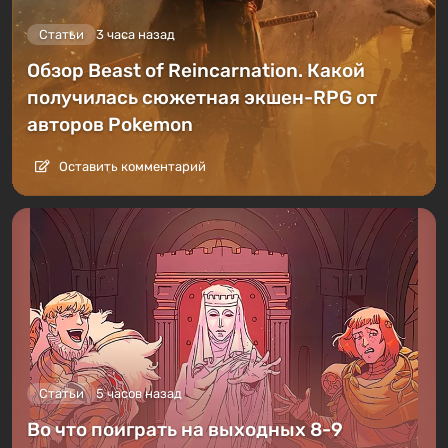
Статьи
3 часа назад
Обзор Beast of Reincarnation. Какой
получилась сюжетная экшен-RPG от
авторов Pokemon
Оставить комментарий
Статьи
5 часов назад
Во что поиграть на выходных 8-9