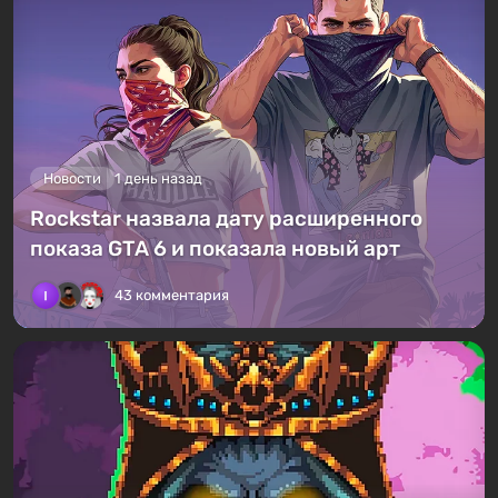
Новости
1 день назад
Rockstar назвала дату расширенного
показа GTA 6 и показала новый арт
43 комментария