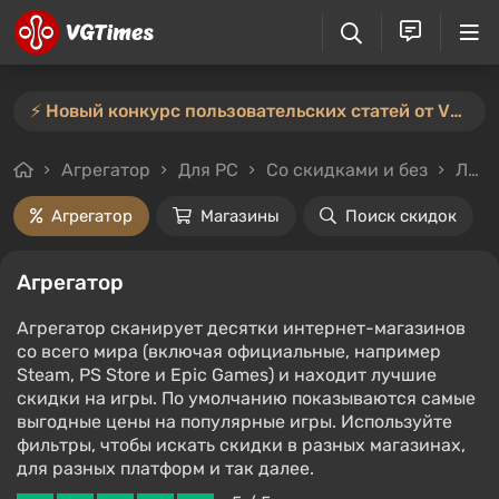
⚡️ Новый конкурс пользовательских статей от VGTimes — участвуйте тут ⚡️
Агрегатор
Для PC
Со скидками и без
Любой стоимости
Агрегатор
Магазины
Поиск скидок
Агрегатор
Агрегатор сканирует десятки интернет-магазинов
со всего мира (включая официальные, например
Steam, PS Store и Epic Games) и находит лучшие
скидки на игры. По умолчанию показываются самые
выгодные цены на популярные игры. Используйте
фильтры, чтобы искать скидки в разных магазинах,
для разных платформ и так далее.