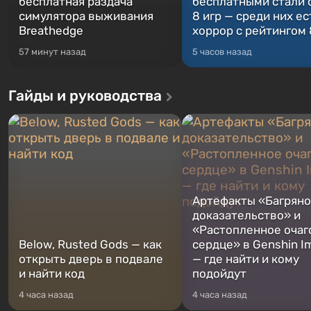
бесплатная раздача
бесплатными стали 
симулятора выживания
8 игр — среди них ес
Breathedge
хоррор с рейтингом
57 минут назад
5 часов назад
Гайды и руководства
Артефакты «Багрян
доказательство» и
«Растопленное очаг
Below, Rusted Gods — как
сердце» в Genshin I
открыть дверь в подвале
— где найти и кому
и найти код
подойдут
4 часа назад
4 часа назад