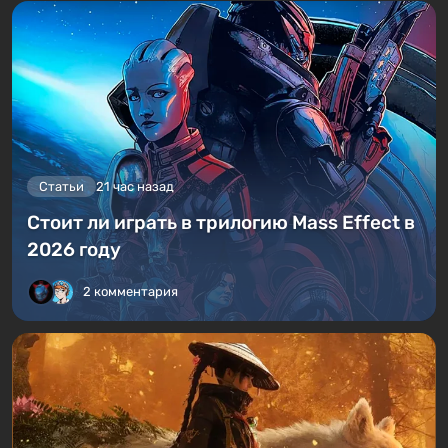
Статьи
21 час назад
Стоит ли играть в трилогию Mass Effect в
2026 году
2 комментария