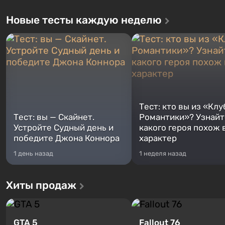
Новые тесты каждую неделю
Тест: кто вы из «Клу
Тест: вы — Скайнет.
Романтики»? Узнайте
Устройте Судный день и
какого героя похож 
победите Джона Коннора
характер
1 день назад
1 неделя назад
Хиты продаж
GTA 5
Fallout 76