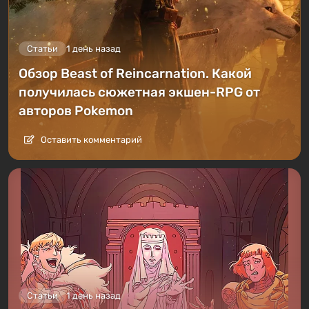
Статьи
1 день назад
Обзор Beast of Reincarnation. Какой
получилась сюжетная экшен-RPG от
авторов Pokemon
Оставить комментарий
Статьи
1 день назад