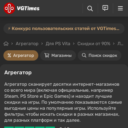
⚡️ Конкурс пользовательских статей от VGTimes продлён — участвуйте тут ⚡️
Агрегатор
Для PS Vita
Скидки от 90%
Любой стоимости
Агрегатор
Магазины
Поиск скидок
Агрегатор
Агрегатор сканирует десятки интернет-магазинов
со всего мира (включая официальные, например
Steam, PS Store и Epic Games) и находит лучшие
скидки на игры. По умолчанию показываются самые
выгодные цены на популярные игры. Используйте
фильтры, чтобы искать скидки в разных магазинах,
для разных платформ и так далее.