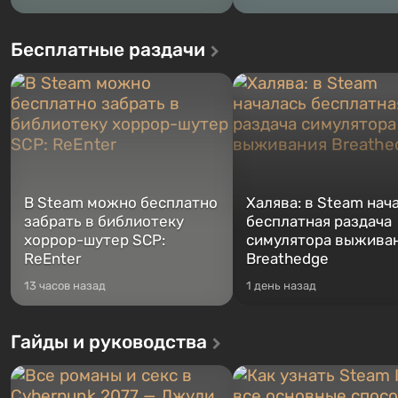
Бесплатные раздачи
В Steam можно бесплатно
Халява: в Steam нач
забрать в библиотеку
бесплатная раздача
хоррор-шутер SCP:
симулятора выжива
ReEnter
Breathedge
13 часов назад
1 день назад
Гайды и руководства