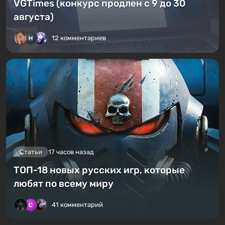
VGTimes (конкурс продлен с 9 до 30
августа)
12 комментариев
Статьи
17 часов назад
ТОП-18 новых русских игр, которые
любят по всему миру
41 комментарий