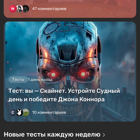
47 комментариев
Тесты
1 день назад
Тест: вы — Скайнет. Устройте Судный
день и победите Джона Коннора
10 комментариев
Новые тесты каждую неделю