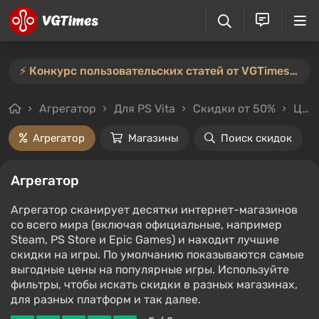
⚡️ Конкурс пользовательских статей от VGTimes продлён — участвуйте тут ⚡️
Агрегатор
Для PS Vita
Скидки от 50%
Цены до 500₽
Агрегатор
Магазины
Поиск скидок
Агрегатор
Агрегатор сканирует десятки интернет-магазинов
со всего мира (включая официальные, например
Steam, PS Store и Epic Games) и находит лучшие
скидки на игры. По умолчанию показываются самые
выгодные цены на популярные игры. Используйте
фильтры, чтобы искать скидки в разных магазинах,
для разных платформ и так далее.