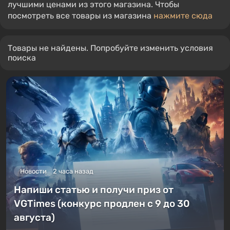
лучшими ценами из этого магазина. Чтобы
посмотреть все товары из магазина
нажмите сюда
Товары не найдены. Попробуйте изменить условия
поиска
Новости
2 часа назад
Напиши статью и получи приз от
VGTimes (конкурс продлен с 9 до 30
августа)